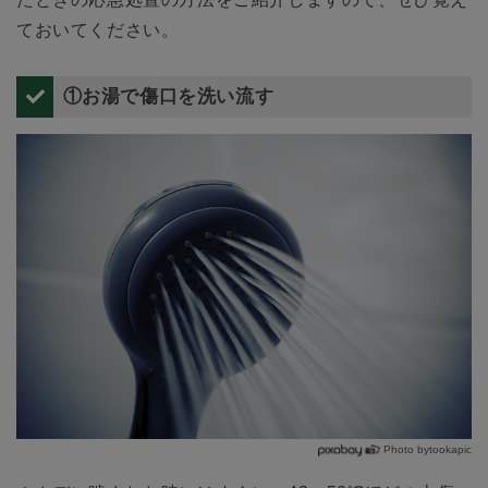
ておいてください。
①お湯で傷口を洗い流す
Photo bytookapic