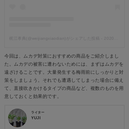
梶江孝典(@weijiangxiaodian)がシェアした投稿
-
2020年 5月月17日午後3時06分PDT
今回は、ムカデ対策におすすめの商品をご紹介しまし
た。ムカデの被害に遭わないためには、まずはムカデを
遠ざけることです。大量発生する梅雨前にしっかりと対
策をしましょう。それでも遭遇してしまった場合に備え
て、直接吹きかけるタイプの商品など、複数のものを用
意しておくと効果的です。
ライター
YUJI