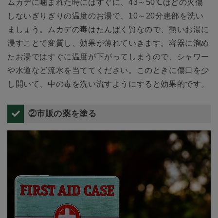
ムカデに噛まれた時にはすぐに、43～50℃ほどの火傷
しないぎりぎりの温度のお湯で、10～20分患部を洗い
ましょう。ムカデの毒はたんぱく質なので、熱いお湯に
浸すことで変質し、効果が薄れていきます。容器に溜め
たお湯ではすぐに温度が下がってしまうので、シャワー
や水道など流水を当ててください。このときに傷口を少
し開いて、中の毒を洗い流すようにすると効果的です。
②市販の薬を塗る