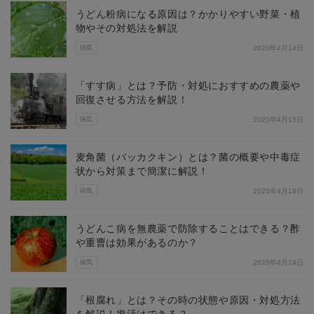
うどん粉病になる原因は？かかりやすい野菜・植
物やその対処法を解説
病気
2020年4月14日
「すす病」とは？予防・対処におすすめの農薬や
回復させる方法を解説！
病気
2020年4月15日
麦角菌（バッカクキン）とは？菌の概要や中毒症
状から対策まで簡潔に解説！
病気
2020年4月19日
うどんこ病を無農薬で防除することはできる？酢
や重曹は効果があるのか？
病気
2020年4月19日
「根腐れ」とは？その時の状態や原因・対処方法
を解説！復活はできる？