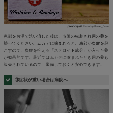
Photo byAlexas_Fotos
患部をお湯で洗い流した後は、市販の虫刺され用の薬を
塗ってください。ムカデに噛まれると、患部が炎症を起
こすので、炎症を抑える「ステロイド成分」が入った薬
が効果的です。最近ではムカデに噛まれたとき用の薬も
販売されているので、常備しておくと安心できます。
③症状が重い場合は病院へ