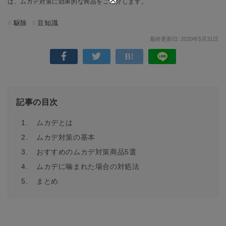
は、ムカデ対策に効果的な商品をご紹介します。
駆除
豆知識
最終更新日: 2020年5月31日
記事の目次
1.
ムカデとは
2.
ムカデ対策の基本
3.
おすすめのムカデ対策商品5選
4.
ムカデに噛まれた場合の対処法
5.
まとめ