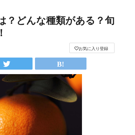
は？どんな種類がある？旬
！
お気に入り登録