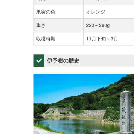
果実の色
オレンジ
重さ
220～280g
収穫時期
11月下旬～3月
伊予柑の歴史