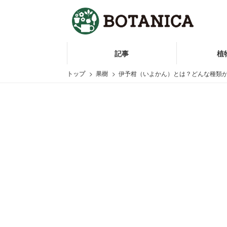
記事
植
トップ
果樹
伊予柑（いよかん）とは？どんな種類