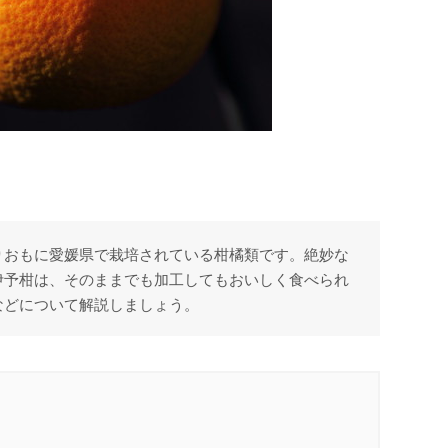
りおもに愛媛県で栽培されている柑橘類です。絶妙な
伊予柑は、そのままでも加工してもおいしく食べられ
などについて解説しましょう。