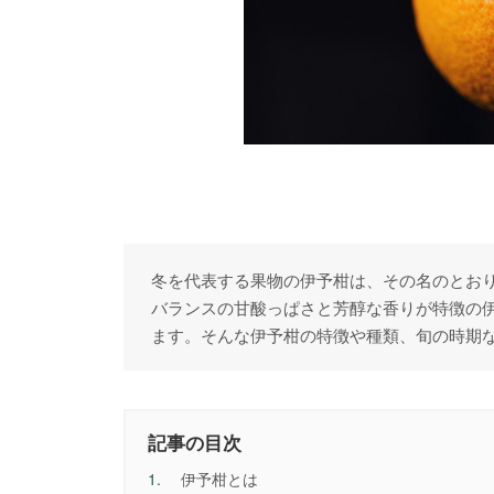
冬を代表する果物の伊予柑は、その名のとお
バランスの甘酸っぱさと芳醇な香りが特徴の
ます。そんな伊予柑の特徴や種類、旬の時期
記事の目次
1.
伊予柑とは