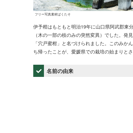
フリー写真素材ぱくたそ
伊予柑はもともと明治19年に山口県阿武郡東
（木の一部の枝のみの突然変異）でした。発見
「穴戸蜜柑」と名づけられました。このみかん
ち帰ったことが、愛媛県での栽培の始まりとさ
名前の由来