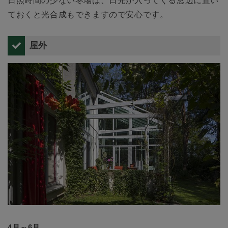
日照時間の少ない冬場は、日光が入ってくる窓辺に置い
ておくと光合成もできますので安心です。
屋外
4月～6月