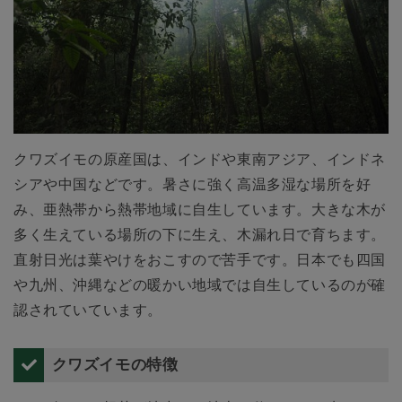
クワズイモの原産国は、インドや東南アジア、インドネ
シアや中国などです。暑さに強く高温多湿な場所を好
み、亜熱帯から熱帯地域に自生しています。大きな木が
多く生えている場所の下に生え、木漏れ日で育ちます。
直射日光は葉やけをおこすので苦手です。日本でも四国
や九州、沖縄などの暖かい地域では自生しているのが確
認されていています。
クワズイモの特徴