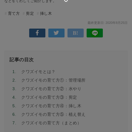
などをくわしくご紹介します。
育て方
剪定
挿し木
最終更新日: 2020年8月25日
記事の目次
1.
クワズイモとは？
2.
クワズイモの育て方①：管理場所
3.
クワズイモの育て方②：水やり
4.
クワズイモの育て方③：剪定
5.
クワズイモの育て方④：挿し木
6.
クワズイモの育て方⑤：植え替え
7.
クワズイモの育て方（まとめ）