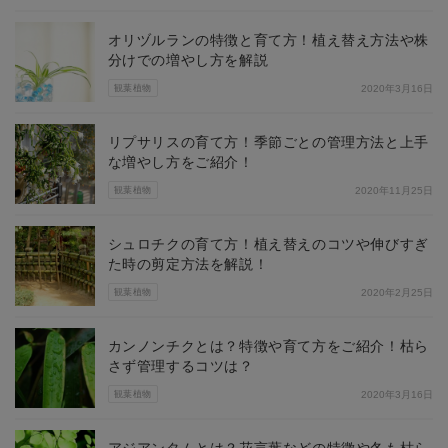
オリヅルランの特徴と育て方！植え替え方法や株
分けでの増やし方を解説
観葉植物
2020年3月16日
リプサリスの育て方！季節ごとの管理方法と上手
な増やし方をご紹介！
観葉植物
2020年11月25日
シュロチクの育て方！植え替えのコツや伸びすぎ
た時の剪定方法を解説！
観葉植物
2020年2月25日
カンノンチクとは？特徴や育て方をご紹介！枯ら
さず管理するコツは？
観葉植物
2020年3月16日
アジアンタムとは？花言葉などの特徴や冬も枯ら