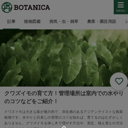
MENU
記事
植物図鑑
病気・虫・雑草
農業・園芸用語
クワズイモの育て方！管理場所は室内での水やり
のコツなどをご紹介！
クワズイモは大きな葉が魅力的で、存在感のあるアジアンテイストな観葉
植物です。水やりと日差しの管理のコツを知れば、育てるのはむずかしく
ありません。クワズイモを挿し木で増やす方法や、剪定、植え替えの方法