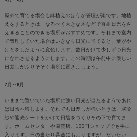
屋外で育てる場合も鉢植えのほうが管理が楽です。地植
えをするときは、なるべく大きな木などで直射日光をさ
えぎることのできる場所がおすすめです。それまで室内
で管理していた場合はいきなり日光に当てると、葉がや
けどをしたように変色します。数日かけて少しずつ日光
になれさせるようにします。この時期は午前中に優しい
日差しがふりそそぐ場所に置きましょう。
7月～8月
いままで置いていた場所に強い日光が当たるようであれ
ば日陰へ移します。それでも日差しが強いときは、寒冷
紗や遮光シートをかけて日陰をつくりその下で育てま
す。ホームセンターや園芸店、100円ショップでも手に
入ります。日の当たり具合にもよりますが、だいたい