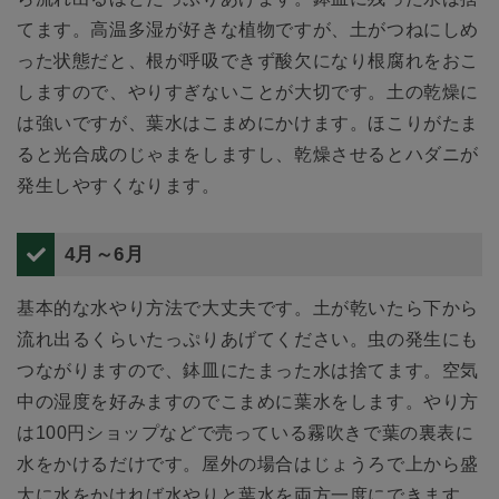
てます。高温多湿が好きな植物ですが、土がつねにしめ
った状態だと、根が呼吸できず酸欠になり根腐れをおこ
しますので、やりすぎないことが大切です。土の乾燥に
は強いですが、葉水はこまめにかけます。ほこりがたま
ると光合成のじゃまをしますし、乾燥させるとハダニが
発生しやすくなります。
4月～6月
基本的な水やり方法で大丈夫です。土が乾いたら下から
流れ出るくらいたっぷりあげてください。虫の発生にも
つながりますので、鉢皿にたまった水は捨てます。空気
中の湿度を好みますのでこまめに葉水をします。やり方
は100円ショップなどで売っている霧吹きで葉の裏表に
水をかけるだけです。屋外の場合はじょうろで上から盛
大に水をかければ水やりと葉水を両方一度にできます。