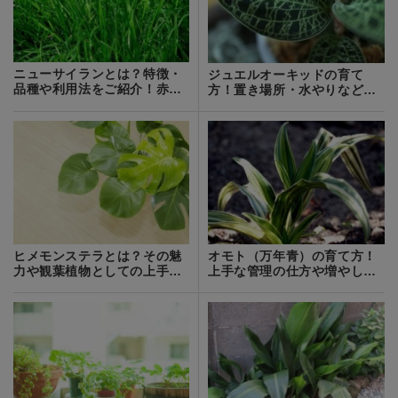
ニューサイランとは？特徴・
ジュエルオーキッドの育て
品種や利用法をご紹介！赤い
方！置き場所・水やりなど枯
花が主流？
らさず管理するコツは？
ヒメモンステラとは？その魅
オモト（万年青）の育て方！
力や観葉植物としての上手な
上手な管理の仕方や増やし方
飾り方を紹介！
をご紹介！