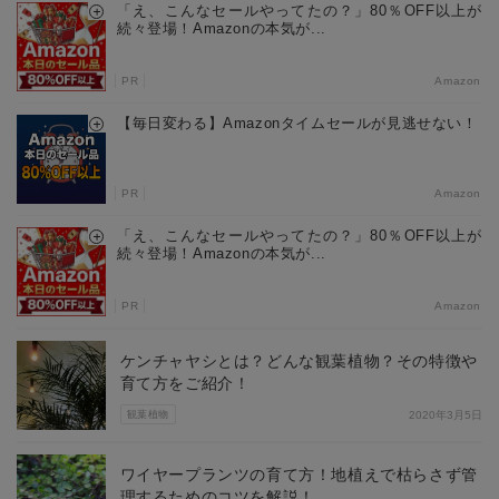
「え、こんなセールやってたの？」80％OFF以上が
続々登場！Amazonの本気が...
PR
Amazon
【毎日変わる】Amazonタイムセールが見逃せない！
PR
Amazon
「え、こんなセールやってたの？」80％OFF以上が
続々登場！Amazonの本気が...
PR
Amazon
ケンチャヤシとは？どんな観葉植物？その特徴や
育て方をご紹介！
観葉植物
2020年3月5日
ワイヤープランツの育て方！地植えで枯らさず管
理するためのコツを解説！