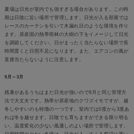
夏場は日光が室内でも強すぎる場合があります。この時
期は日陰に近い場所で管理します。日光が入る部屋では
レースのカーテンを引いて木漏れ日のような環境を作り
ます。原産国の熱帯雨林の大樹の下をイメージして日光
を調節してください。日がまったく当たらない場所で長
時間置くと日照不足になります。また、エアコンの風が
直接当たらないように注意します。
9月～3月
残暑があるうちはまだ日光が強いので8月と同じ管理方
法で大丈夫です。熱帯が原産地のクワズイモですが、越
冬しやすいのも特徴の一つです。室内では0度から3度あ
れば冬を越せます。日陰でも育ちますができる限り明る
い、温度変化の少ない風通しのよい場所で管理します。