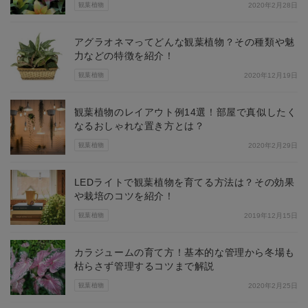
観葉植物
2020年2月28日
アグラオネマってどんな観葉植物？その種類や魅
力などの特徴を紹介！
観葉植物
2020年12月19日
観葉植物のレイアウト例14選！部屋で真似したく
なるおしゃれな置き方とは？
観葉植物
2020年2月29日
LEDライトで観葉植物を育てる方法は？その効果
や栽培のコツを紹介！
観葉植物
2019年12月15日
カラジュームの育て方！基本的な管理から冬場も
枯らさず管理するコツまで解説
観葉植物
2020年2月25日