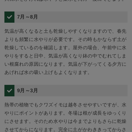
7月～8月
気温が高くなると土も乾燥しやすくなりますので、春先
よりも頻繁に水やりが必要です。その時もかならず土が
乾燥しているのを確認します。屋外の場合、午前中に水
やりをすると日中、気温が高くなり鉢の中でむれてしま
い根腐れの原因になります。気温が下がってくる夕方に
あげれば水の吸い上げもよくなります。
9月～3月
熱帯の植物でもクワズイモは越冬させやすいですが、水
やりにポイントがあります。冬場は根が成長をゆっくり
にさせます。そのため水やりは今までよりもさらに乾燥
させてからになります。完全に土がかわききってからさ