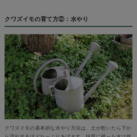
クワズイモの育て方②：水やり
クワズイモの基本的な水やり方法は、土が乾いたら下か
ら流れ出るほどたっぷりあげます。鉢皿に残った水は捨