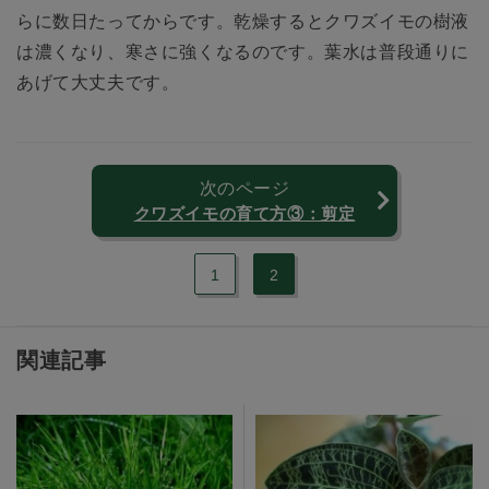
らに数日たってからです。乾燥するとクワズイモの樹液
は濃くなり、寒さに強くなるのです。葉水は普段通りに
あげて大丈夫です。
次のページ
クワズイモの育て方③：剪定
1
2
関連記事