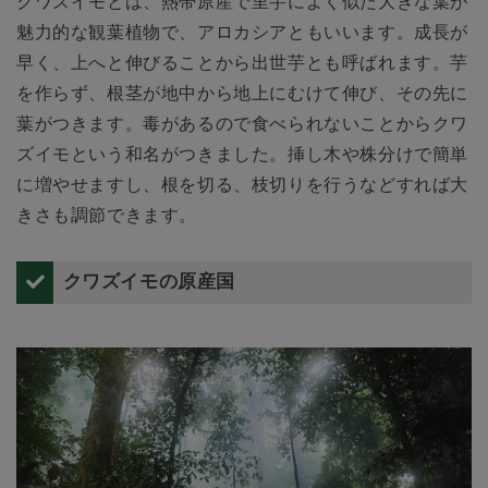
クワズイモとは、熱帯原産で里芋によく似た大きな葉が
魅力的な観葉植物で、アロカシアともいいます。成長が
早く、上へと伸びることから出世芋とも呼ばれます。芋
を作らず、根茎が地中から地上にむけて伸び、その先に
葉がつきます。毒があるので食べられないことからクワ
ズイモという和名がつきました。挿し木や株分けで簡単
に増やせますし、根を切る、枝切りを行うなどすれば大
きさも調節できます。
クワズイモの原産国