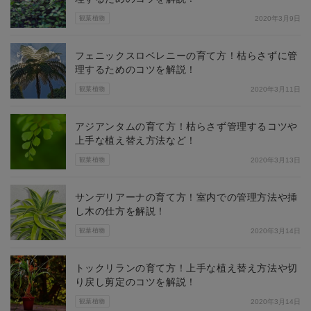
観葉植物
2020年3月9日
フェニックスロベレニーの育て方！枯らさずに管
理するためのコツを解説！
観葉植物
2020年3月11日
アジアンタムの育て方！枯らさず管理するコツや
上手な植え替え方法など！
観葉植物
2020年3月13日
サンデリアーナの育て方！室内での管理方法や挿
し木の仕方を解説！
観葉植物
2020年3月14日
トックリランの育て方！上手な植え替え方法や切
り戻し剪定のコツを解説！
観葉植物
2020年3月14日