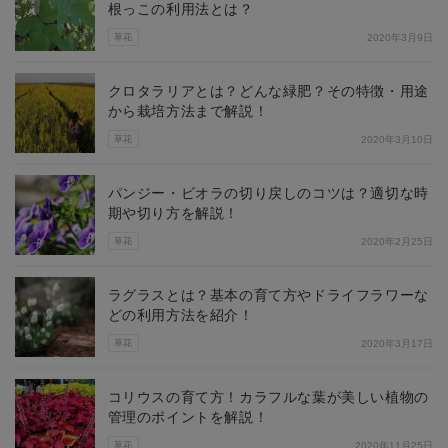
根っこの利用法とは？
草花
2020年3月9日
クロタラリアとは？どんな緑肥？その特徴・用途
から栽培方法まで解説！
草花
2020年3月10日
パンジー・ビオラの切り戻しのコツは？適切な時
期や切り方を解説！
草花
2020年2月25日
ラグラスとは？基本の育て方やドライフラワーな
どの利用方法を紹介！
草花
2020年3月17日
コリウスの育て方！カラフルな葉が美しい植物の
管理のポイントを解説！
草花
2020年11月25日