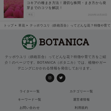
コキアの種まき方法！適切な株間・まき方から発
芽までのコツを解説！
草花
2020年10月30日
トップ
草花
テッポウユリ（鉄砲百合）ってどんな花？特徴や育て
テッポウユリ（鉄砲百合）ってどんな花？特徴や育て方をご紹
介！のページです。BOTANICA（ボタニカ）では、植物やガー
デニングにかかわる情報を発信しております。
ライター一覧
カテゴリー一覧
キーワード一覧
運営者情報
お問い合わせ
利用規約