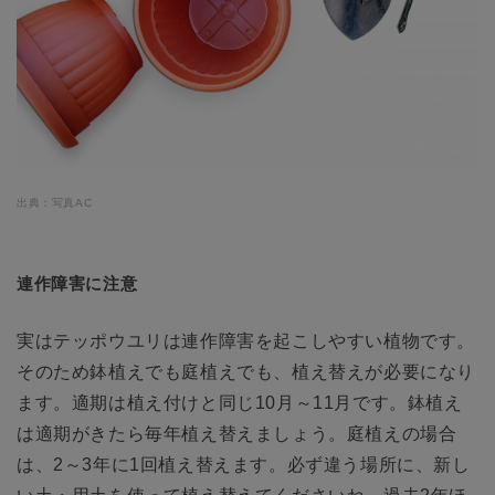
出典：写真AC
連作障害に注意
実はテッポウユリは連作障害を起こしやすい植物です。
そのため鉢植えでも庭植えでも、植え替えが必要になり
ます。適期は植え付けと同じ10月～11月です。鉢植え
は適期がきたら毎年植え替えましょう。庭植えの場合
は、2～3年に1回植え替えます。必ず違う場所に、新し