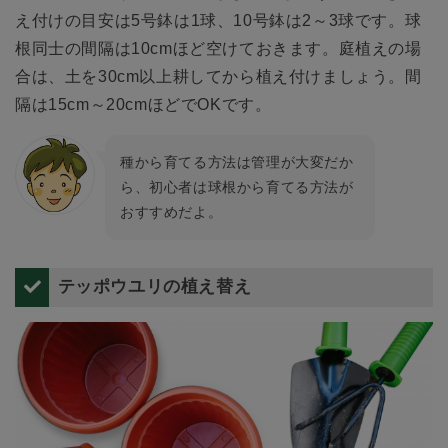
え付けの目安は5号鉢は1球、10号鉢は2～3球です。球
根同士の間隔は10cmほど空けておきます。庭植えの場
合は、土を30cm以上耕してから植え付けましょう。間
隔は15cm～20cmほどでOKです。
種から育てる方法は管理が大変だか
ら、初心者は球根から育てる方法が
おすすめだよ。
テッポウユリの植え替え