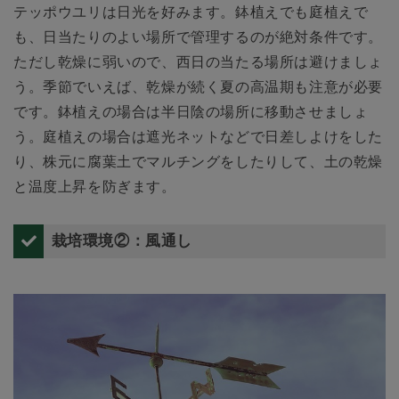
テッポウユリは日光を好みます。鉢植えでも庭植えで
も、日当たりのよい場所で管理するのが絶対条件です。
ただし乾燥に弱いので、西日の当たる場所は避けましょ
う。季節でいえば、乾燥が続く夏の高温期も注意が必要
です。鉢植えの場合は半日陰の場所に移動させましょ
う。庭植えの場合は遮光ネットなどで日差しよけをした
り、株元に腐葉土でマルチングをしたりして、土の乾燥
と温度上昇を防ぎます。
栽培環境②：風通し