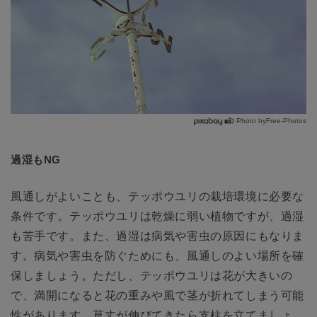
Photo byFree-Photos
過湿もNG
風通しがよいことも、テッポウユリの栽培環境に必要な
条件です。テッポウユリは乾燥に弱い植物ですが、過湿
も苦手です。また、過湿は病気や害虫の原因にもなりま
す。病気や害虫を防ぐためにも、風通しのよい場所を確
保しましょう。ただし、テッポウユリは花が大きいの
で、満開になると花の重みや風で茎が折れてしまう可能
性があります。草丈が伸びてきたら支柱を立てましょ