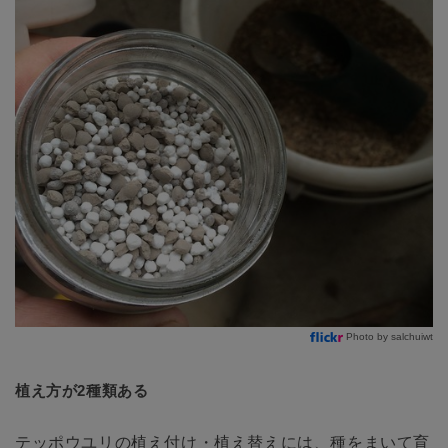
Photo by salchuiwt
植え方が2種類ある
テッポウユリの植え付け・植え替えには、種をまいて育