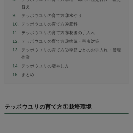
替え
9.
テッポウユリの育て方③水やり
10.
テッポウユリの育て方④肥料
11.
テッポウユリの育て方⑤花後の手入れ
12.
テッポウユリの育て方⑥病気・害虫対策
13.
テッポウユリの育て方⑦季節ごとのお手入れ・管理
作業
14.
テッポウユリの増やし方
15.
まとめ
テッポウユリの育て方①栽培環境