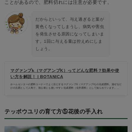
ことがあるので、肥料切れには注意が必要です。
だからといって、与え過ぎると葉が
黄色くなってしまうし、病気や害虫
を発生させる原因になってしまいま
す。1回に与える量は控えめにしま
しょう。
マグァンプk（マグアンプK）ってどんな肥料？効果や使
い方を解説！ | BOTANICA
ホームセンターの肥料コーナーでよく目にするマグァンプK（マグアンプK)の化成肥料。混ぜるだ
けの元肥として人気で、初心者にも使いやすい化成肥料（化学肥料）として知られています。今
回は、マグァンプKの人気の秘密や効果、使い方など解説します。
テッポウユリの育て方⑤花後の手入れ