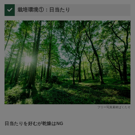
栽培環境①：日当たり
フリー写真素材ぱくたそ
日当たりを好むが乾燥はNG