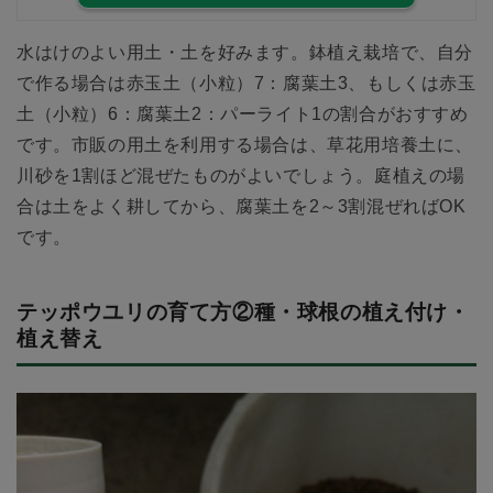
水はけのよい用土・土を好みます。鉢植え栽培で、自分
で作る場合は赤玉土（小粒）7：腐葉土3、もしくは赤玉
土（小粒）6：腐葉土2：パーライト1の割合がおすすめ
です。市販の用土を利用する場合は、草花用培養土に、
川砂を1割ほど混ぜたものがよいでしょう。庭植えの場
合は土をよく耕してから、腐葉土を2～3割混ぜればOK
です。
テッポウユリの育て方②種・球根の植え付け・
植え替え