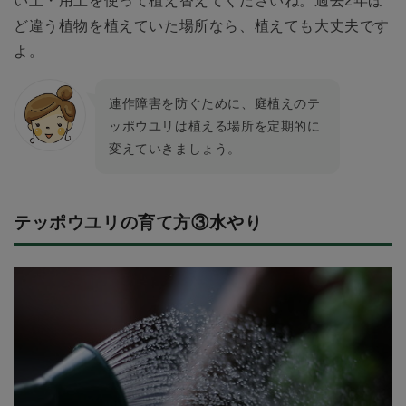
い土・用土を使って植え替えてくださいね。過去2年ほ
ど違う植物を植えていた場所なら、植えても大丈夫です
よ。
連作障害を防ぐために、庭植えのテ
ッポウユリは植える場所を定期的に
変えていきましょう。
テッポウユリの育て方③水やり