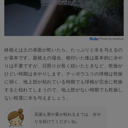
Photo by sorarium
鉢植えは土の表面が乾いたら、たっぷりと水を与えるの
が基本です。庭植えの場合、根付いた後は基本的に水や
りは不要ですが、日照りが長く続いたときなど、乾燥が
ひどい時期は水やりします。テッポウユリの球根は乾燥
に弱く、地上部が枯れている時期でも球根が完全に乾燥
すると枯れてしまうので、地上部がない時期でも乾燥し
ない程度に水を与えましょう。
花後も茎や葉が枯れるまでは、水や
りを続けてくださいね。