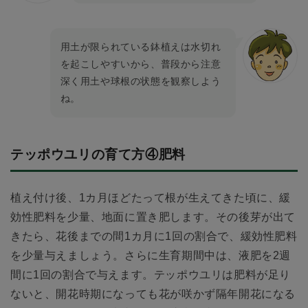
用土が限られている鉢植えは水切れ
を起こしやすいから、普段から注意
深く用土や球根の状態を観察しよう
ね。
テッポウユリの育て方④肥料
植え付け後、1カ月ほどたって根が生えてきた頃に、緩
効性肥料を少量、地面に置き肥します。その後芽が出て
きたら、花後までの間1カ月に1回の割合で、緩効性肥料
を少量与えましょう。さらに生育期間中は、液肥を2週
間に1回の割合で与えます。テッポウユリは肥料が足り
ないと、開花時期になっても花が咲かず隔年開花になる