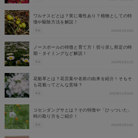
ワルナスビとは？実に毒性あり？植物としての特
徴や駆除方法を解説！
草花
2020年3月19日
ノースポールの特徴と育て方！切り戻し剪定の時
期・タイミングなど解説！
草花
2020年3月21日
花魁草とは？花言葉や名前の由来を紹介！そもそ
も花魁ってどんな意味？
草花
2020年11月26日
コセンダングサとは？その特徴や「ひっついた」
時の取り方をご紹介！
草花
2020年3月24日