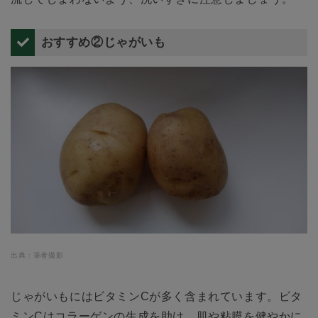
おすすめ②じゃがいも
出典：筆者撮影
じゃがいもにはビタミンCが多く含まれています。ビタ
ミンCはコラーゲンの生成を助け、肌や粘膜を健やかに