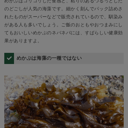
めかぶはコリコリした食感と、粘りのあるつるっとした
のどごしが人気の海藻です。細かく刻んでパック詰めさ
れたものがスーパーなどで販売されているので、馴染み
がある人も多いでしょう。ご飯のおともやおつまみにし
てもおいしいめかぶのネバネバには、すばらしい健康効
果がありますよ。
めかぶは海藻の一種ではない