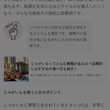
保ちます。粘膜が丈夫になるとウイルスが侵入しにくく
なり、さらなる免疫力の強化に効果的です。
ジャガイモには余分な塩分を排出す
るカリウムも豊富です。味噌汁の塩
分が気になるかたにもおすすめの具
材です。
じゃがいもってどんな種類があるの？品種別
におすすめの食べ方も紹介！
数々の品種が売られているじゃがいも。ほくほく美味しくて家庭のご飯でも
色んなレシピがあり、じゃがいもはとても身近な食材ですよね。男爵、キタ
アカリ、などポピュラーなものから、あまりスーパーでは見かけない品種。
おすすめの食べ方や、じゃがいもの栽培方法もご紹介します。
じゃがいもを使うときのポイント
じゃがいもに豊富に含まれているビタミンCは、非常に