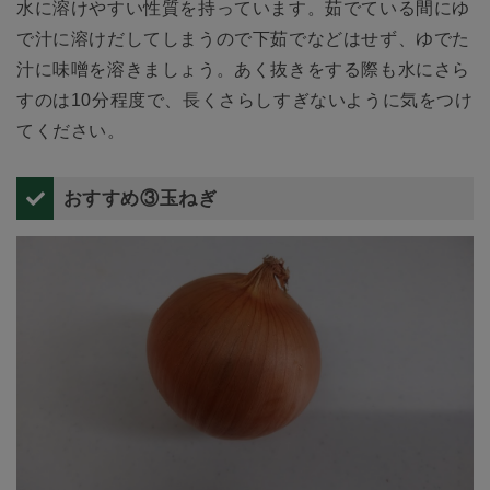
水に溶けやすい性質を持っています。茹でている間にゆ
で汁に溶けだしてしまうので下茹でなどはせず、ゆでた
汁に味噌を溶きましょう。あく抜きをする際も水にさら
すのは10分程度で、長くさらしすぎないように気をつけ
てください。
おすすめ③玉ねぎ