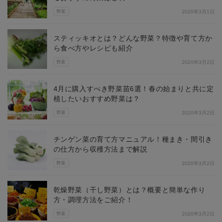
野菜
2020年3月1日
スティッキオとは？どんな野菜？特徴や育て方か
ら食べ方やレシピも紹介
野菜
2020年3月2日
4月に購入すべき野菜苗6選！春の始まりと共に定
植したいおすすめ野菜は？
野菜
2020年3月2日
チンゲン菜の育て方マニュアル！種まき・間引き
の仕方から収穫方法まで解説
野菜
2020年3月2日
乾燥野菜（干し野菜）とは？概要と簡単な作り
方・調理方法をご紹介！
野菜
2020年3月2日