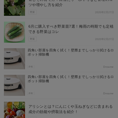
ツや増やし方を紹介
野菜
2020年2月27日
6月に購入すべき野菜苗7選！梅雨の時期でも定植
できる野菜はコレ
野菜
2020年2月27日
四角い部屋を四角く拭く！壁際までしっかり拭けるロ
ボット掃除機
PR
Dreame
四角い部屋を四角く拭く！壁際までしっかり拭けるロ
ボット掃除機
PR
Dreame
アリシンとは？にんにくや玉ねぎなどに含まれる
成分の効能や摂取法を紹介！