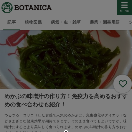
MENU
記事
植物図鑑
病気・虫・雑草
農業・園芸用語
めかぶの味噌汁の作り方！免疫力を高めるおすす
めの食べ合わせも紹介！
つるつる・コリコリした食感で人気のめかぶは、免疫強化やダイエットな
どさまざまな健康効果が期待できます。そのまま食べてもよいですが、味
噌汁にするとより美味しく食べられます。めかぶの味噌汁の作り方やおす