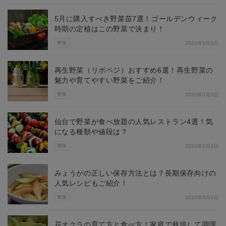
5月に購入すべき野菜苗7選！ゴールデンウィーク
時期の定植はこの野菜で決まり！
野菜
2020年3月3日
再生野菜（リボベジ）おすすめ6選！再生野菜の
魅力や育てやすい野菜をご紹介！
野菜
2020年3月3日
仙台で野菜が食べ放題の人気レストラン4選！気
になる種類や値段は？
野菜
2020年3月3日
みょうがの正しい保存方法とは？長期保存向けの
人気レシピもご紹介！
野菜
2020年3月4日
花オクラの育て方と食べ方！家庭で栽培して調理