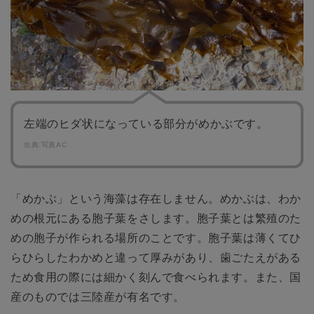
左端のヒダ状になっている部分がめかぶです。
出典:写真AC
「めかぶ」という海藻は存在しません。めかぶは、わか
めの根元にある胞子葉をさします。胞子葉とは繁殖のた
めの胞子が作られる場所のことです。胞子葉は薄くてひ
らひらしたわかめと違って厚みがあり、歯ごたえがある
ため食用の際には細かく刻んで食べられます。また、国
産のものでは三陸産が有名です。