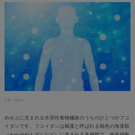
出典：写真AC
めかぶに含まれる水溶性食物繊維のうちのひとつがフコ
イダンです。フコイダンは褐藻と呼ばれる褐色の海藻類
（わかめやもずくなど）に含まれる多糖類で、免疫細胞