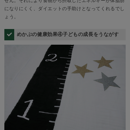
せん。それにより食物から摂取したエネルギーが体脂肪
になりにくく、ダイエットの手助けとなってくれるでし
ょう。
めかぶの健康効果④子どもの成長をうながす