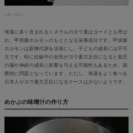
出典：写真AC
海藻に多く含まれるミネラルのヨウ素はヨードとも呼ば
れ、甲状腺ホルモンのもととなる栄養成分です。甲状腺
ホルモンは新陳代謝を活発にし、子どもの成長には不可
欠です。特に妊娠中の女性がヨウ素欠乏症になると胎児
の脳や神経の成長に影響を与える可能性もあるため、国
際的に問題となっています。ただし、海藻をよく食べる
日本人がヨウ素欠乏症になるケースは少ないようです。
めかぶの味噌汁の作り方