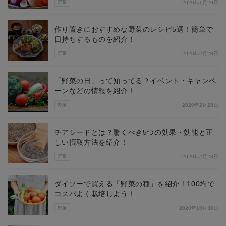
野菜
2020年1月29日
作り置きにおすすめな野菜のレシピ5選！簡単で
日持ちするものを紹介！
野菜
2020年2月28日
「野菜の日」って知ってる？イベント・キャンペ
ーンなどの情報を紹介！
野菜
2020年2月28日
チアシードとは？驚くべき5つの効果・効能と正
しい摂取方法を紹介！
野菜
2020年2月28日
ダイソーで買える「野菜の種」を紹介！100均で
コスパよく栽培しよう！
野菜
2020年10月30日