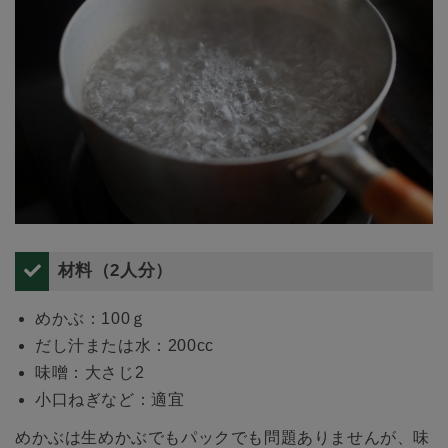
材料（2人分）
めかぶ：100ｇ
だし汁または水：200cc
味噌：大さじ2
小口ねぎなど：適宜
めかぶは生めかぶでもパックでも問題ありませんが、味