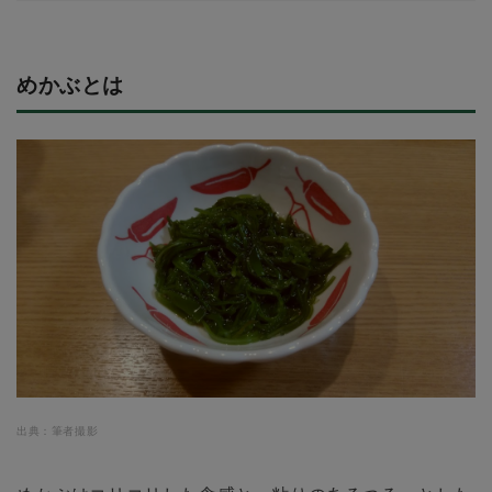
めかぶとは
出典：筆者撮影