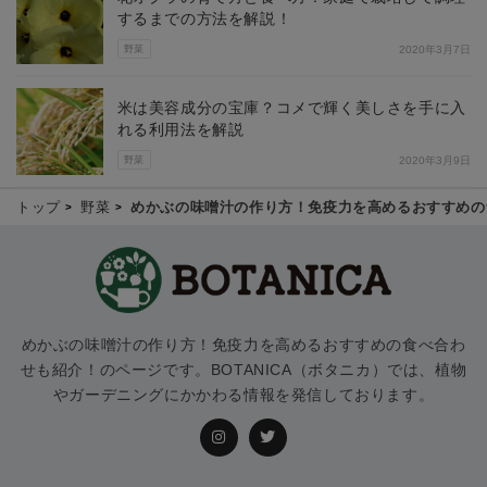
するまでの方法を解説！
野菜
2020年3月7日
米は美容成分の宝庫？コメで輝く美しさを手に入
れる利用法を解説
野菜
2020年3月9日
トップ
野菜
めかぶの味噌汁の作り方！免疫力を高めるおすすめの
めかぶの味噌汁の作り方！免疫力を高めるおすすめの食べ合わ
せも紹介！のページです。BOTANICA（ボタニカ）では、植物
やガーデニングにかかわる情報を発信しております。