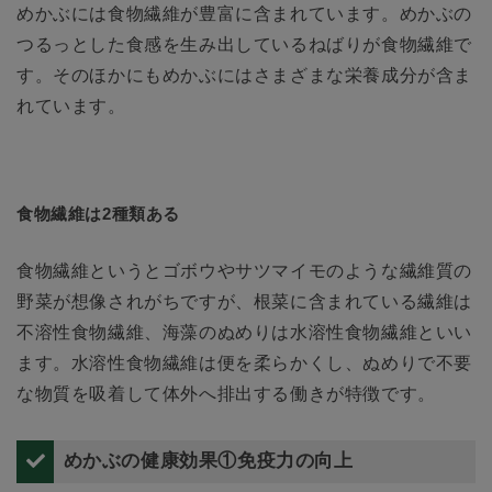
めかぶには食物繊維が豊富に含まれています。めかぶの
つるっとした食感を生み出しているねばりが食物繊維で
す。そのほかにもめかぶにはさまざまな栄養成分が含ま
れています。
食物繊維は2種類ある
食物繊維というとゴボウやサツマイモのような繊維質の
野菜が想像されがちですが、根菜に含まれている繊維は
不溶性食物繊維、海藻のぬめりは水溶性食物繊維といい
ます。水溶性食物繊維は便を柔らかくし、ぬめりで不要
な物質を吸着して体外へ排出する働きが特徴です。
めかぶの健康効果①免疫力の向上