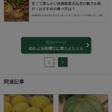
甘くて柔らかい淡路島産玉ねぎの魅力を紹
介！おすすめの食べ方は？
淡路島産玉ねぎは他の玉ねぎと比べて甘くて柔らかいのが特徴です。淡路島
の温暖な気候に育まれた玉ねぎの魅力をたっぷりと解説します。気になる購
入方法も要チェック！この玉ねぎのおいしさがぎゅっと詰まったおすすめの
食べ方もあわせてご覧ください。
次のページ
めかぶを味噌汁に使うメリット
1
2
関連記事