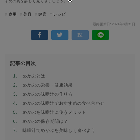
すめの具を詳しく見てきましょう。
食用
美容
健康
レシピ
最終更新日: 2021年8月31日
記事の目次
1.
めかぶとは
2.
めかぶの栄養・健康効果
3.
めかぶの味噌汁の作り方
4.
めかぶの味噌汁でおすすめの食べ合わせ
5.
めかぶを味噌汁に使うメリット
6.
めかぶの保存期間は？
7.
味噌汁でめかぶを美味しく食べよう