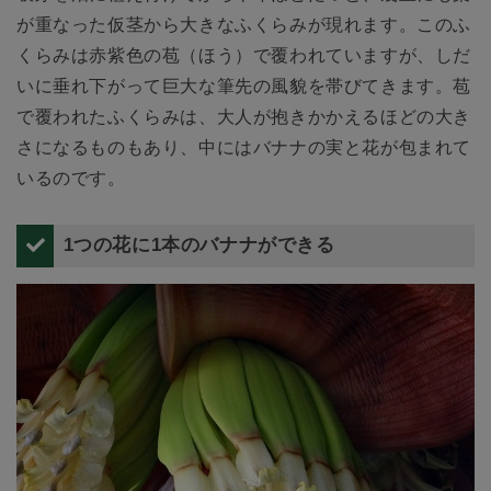
が重なった仮茎から大きなふくらみが現れます。このふ
くらみは赤紫色の苞（ほう）で覆われていますが、しだ
いに垂れ下がって巨大な筆先の風貌を帯びてきます。苞
で覆われたふくらみは、大人が抱きかかえるほどの大き
さになるものもあり、中にはバナナの実と花が包まれて
いるのです。
1つの花に1本のバナナができる