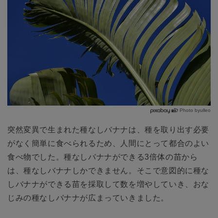
Photo byulleo
突然変異で生まれた種なしバナナは、種を取り出す必要
がなく簡単に食べられるため、人間にとって都合のよい
食べ物でした。種なしバナナができる3倍体の苗から
は、種なしバナナしかできません。そこで意図的に種な
しバナナができる苗を採取して数を増やしていき、おな
じみの種なしバナナが広まっていきました。