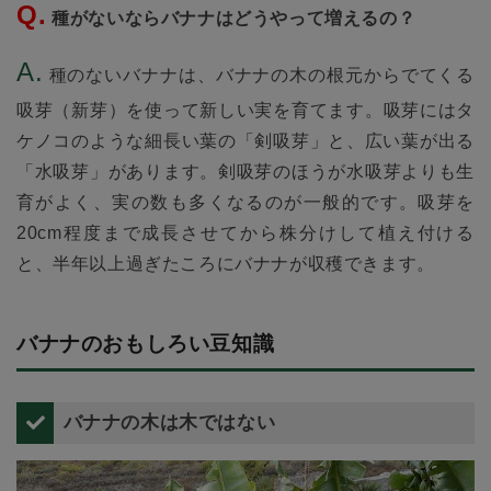
種がないならバナナはどうやって増えるの？
種のないバナナは、バナナの木の根元からでてくる
吸芽（新芽）を使って新しい実を育てます。吸芽にはタ
ケノコのような細長い葉の「剣吸芽」と、広い葉が出る
「水吸芽」があります。剣吸芽のほうが水吸芽よりも生
育がよく、実の数も多くなるのが一般的です。吸芽を
20cm程度まで成長させてから株分けして植え付ける
と、半年以上過ぎたころにバナナが収穫できます。
バナナのおもしろい豆知識
バナナの木は木ではない