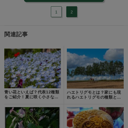
1
2
関連記事
青い花といえば？代表12種類
ハエトリグモとは？家にも現
をご紹介！夏に咲く小さな青
れるハエトリグモの種類と駆
い花の名前は？
除方法をご紹介！