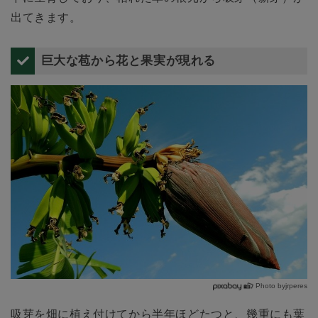
出てきます。
巨大な苞から花と果実が現れる
Photo byjrperes
吸芽を畑に植え付けてから半年ほどたつと、幾重にも葉