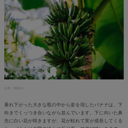
出典：写真AC
垂れ下がった大きな苞の中から姿を現したバナナは、下
向きでくっつき合いながら並んでいます。下に向いた鼻
先に白い花が咲きますが、花が枯れて実が成長してくる