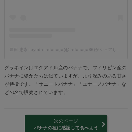
豊田 忠永 toyoda tadanaga(@tadanaga86)がシェアした投稿
グラネインはエクアドル産のバナナで、フィリピン産の
バナナに姿かたちは似ていますが、より深みのある甘さ
が特徴です。「サニートバナナ」「エナーノバナナ」な
どの名で販売されています。
次のページ
バナナの種に感謝して食べよう