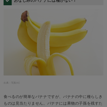
おなじみのバナナには種がない！
出典：写真AC
食べるのが簡単なバナナですが、バナナの中に種らしき
ものは見当たりません。バナナには果物の子孫を残すた