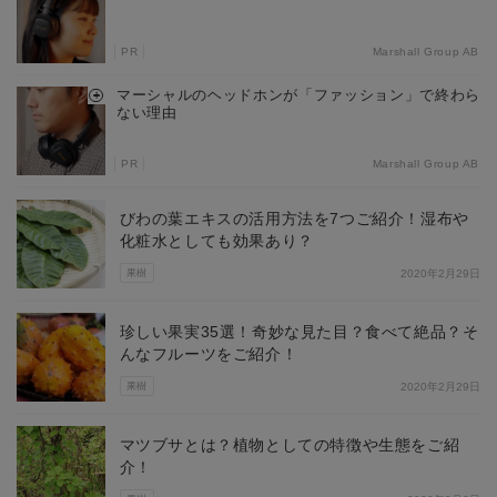
PR
Marshall Group AB
マーシャルのヘッドホンが「ファッション」で終わら
ない理由
PR
Marshall Group AB
びわの葉エキスの活用方法を7つご紹介！湿布や
化粧水としても効果あり？
果樹
2020年2月29日
珍しい果実35選！奇妙な見た目？食べて絶品？そ
んなフルーツをご紹介！
果樹
2020年2月29日
マツブサとは？植物としての特徴や生態をご紹
介！