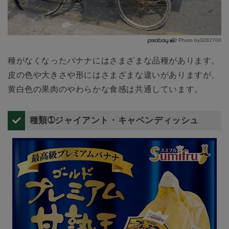
Photo by3282700
種がなくなったバナナにはさまざまな品種があります。
皮の色や大きさや形にはさまざまな違いがありますが、
黄白色の果肉のやわらかな食感は共通しています。
種類➀ジャイアント・キャベンディッシュ