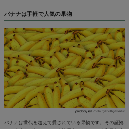
バナナは手軽で人気の果物
Photo byTheDigitalArtist
バナナは世代を超えて愛されている果物です。その証拠