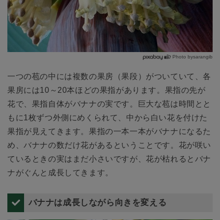
Photo bysarangib
一つの苞の中には複数の果房（果段）がついていて、各
果房には10～20本ほどの果指があります。果指の先が
花で、果指自体がバナナの実です。巨大な苞は時間とと
もに1枚ずつ外側にめくられて、中から白い花を付けた
果指が見えてきます。果指の一本一本がバナナになるた
め、バナナの数だけ花があるということです。花が咲い
ているときの実はまだ小さいですが、花が枯れるとバナ
ナがぐんと成長してきます。
バナナは成長しながら向きを変える