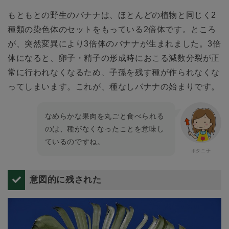
もともとの野生のバナナは、ほとんどの植物と同じく2
種類の染色体のセットをもっている2倍体です。ところ
が、突然変異により3倍体のバナナが生まれました。3倍
体になると、卵子・精子の形成時におこる減数分裂が正
常に行われなくなるため、子孫を残す種が作られなくな
ってしまいます。これが、種なしバナナの始まりです。
なめらかな果肉を丸ごと食べられる
のは、種がなくなったことを意味し
ているのですね。
意図的に残された