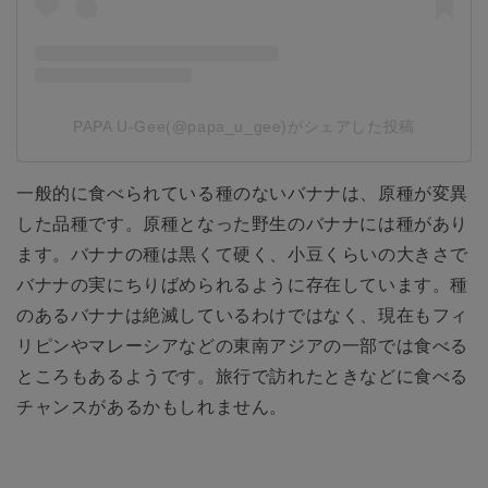
PAPA U-Gee(@papa_u_gee)がシェアした投稿
一般的に食べられている種のないバナナは、原種が変異
した品種です。原種となった野生のバナナには種があり
ます。バナナの種は黒くて硬く、小豆くらいの大きさで
バナナの実にちりばめられるように存在しています。種
のあるバナナは絶滅しているわけではなく、現在もフィ
リピンやマレーシアなどの東南アジアの一部では食べる
ところもあるようです。旅行で訪れたときなどに食べる
チャンスがあるかもしれません。