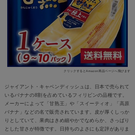
クリックするとAmazon商品ページへ飛びます
ジャイアント・キャベンディッシュは、日本で売られて
いるバナナの8割を占めているフィリピンの品種です。
メーカーによって「甘熟王」や「スイーティオ」「高原
バナナ」などの名で販売されています。皮が厚くしっか
りとしていて、果肉はきめ細やかでなめらか、さっぱり
とした甘さが特徴です。日持ちのよさにも定評がありま