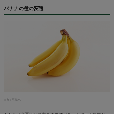
バナナの種の変遷
出典：写真AC