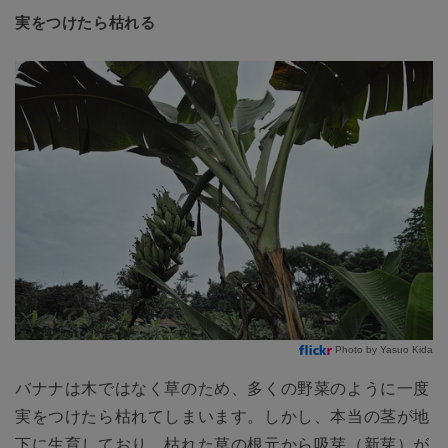
実をつけたら枯れる
Photo by Yasuo Kida
バナナは木ではなく草のため、多くの野菜のように一度
実をつけたら枯れてしまいます。しかし、本当の茎が地
下に生育しており、枯れた草の根元から吸芽（新芽）が