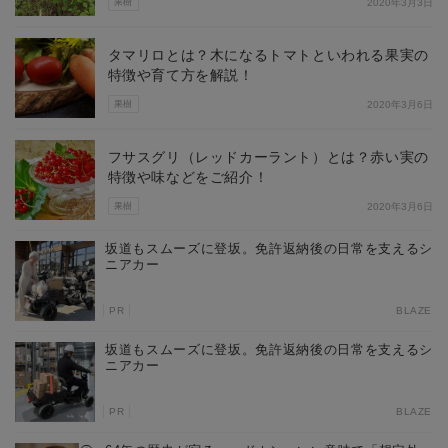
果樹
2020年3月3日
タマリロとは？木になるトマトといわれる果実の
特徴や育て方を解説！
果樹
2020年3月6日
フサスグリ（レッドカーラント）とは？赤い実の
特徴や味などをご紹介！
果樹
2020年3月6日
坂道もスムーズに登坂。免許返納後の日常を支えるシ
ニアカー
PR
BLAZE
坂道もスムーズに登坂。免許返納後の日常を支えるシ
ニアカー
PR
BLAZE