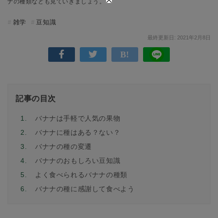
ナの種類なども見ていきましょう。
雑学
豆知識
最終更新日: 2021年2月8日
記事の目次
1.
バナナは手軽で人気の果物
2.
バナナに種はある？ない？
3.
バナナの種の変遷
4.
バナナのおもしろい豆知識
5.
よく食べられるバナナの種類
6.
バナナの種に感謝して食べよう