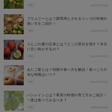
果樹
2020年3月16日
ブラムリーとは？調理用とされるリンゴの特徴や
使い方をご紹介！
果樹
2020年3月16日
りんごの蜜の正体とは？どこの部分を指す？本当
に甘い味がするの？
果樹
2020年2月22日
あたご梨とは？特徴や食べ方を解説！食べごろや
旬な時期はいつ？
果樹
2020年3月16日
バンレイシとは？果実の特徴や育て方をご紹介！
一度は食べてみるべき？
果樹
2020年3月16日