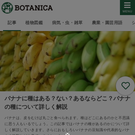
MENU
記事
植物図鑑
病気・虫・雑草
農業・園芸用語
バナナに種はある？ない？あるならどこ？バナナ
の種について詳しく解説
バナナは、皮をむけば丸ごと食べられます。種はどこにあるのかと不思議
に思う人もいるでしょう。この記事ではバナナの種があるのかについて詳
しく解説していきます。さらにおもしろいバナナの豆知識や代表的なバナ