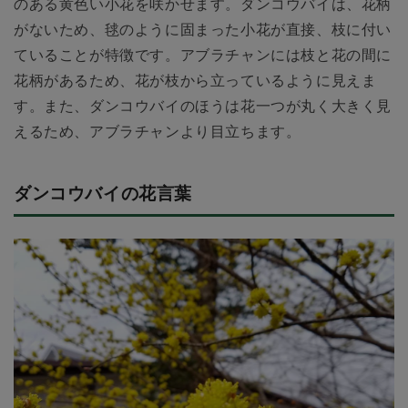
のある黄色い小花を咲かせます。ダンコウバイは、花柄
がないため、毬のように固まった小花が直接、枝に付い
ていることが特徴です。アブラチャンには枝と花の間に
花柄があるため、花が枝から立っているように見えま
す。また、ダンコウバイのほうは花一つが丸く大きく見
えるため、アブラチャンより目立ちます。
ダンコウバイの花言葉