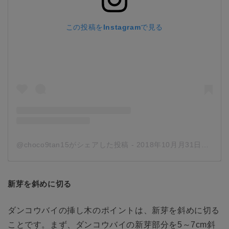
この投稿をInstagramで見る
@choco9tan15がシェアした投稿
-
2018年10月月31日午後6時35分PDT
新芽を斜めに切る
ダンコウバイの挿し木のポイントは、新芽を斜めに切る
ことです。まず、ダンコウバイの新芽部分を5～7cm斜