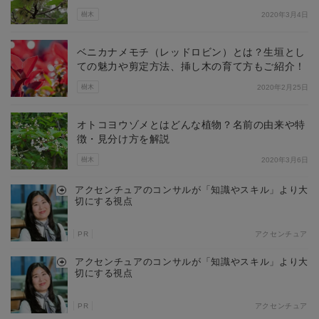
樹木
2020年3月4日
ベニカナメモチ（レッドロビン）とは？生垣とし
ての魅力や剪定方法、挿し木の育て方もご紹介！
樹木
2020年2月25日
オトコヨウゾメとはどんな植物？名前の由来や特
徴・見分け方を解説
樹木
2020年3月6日
アクセンチュアのコンサルが「知識やスキル」より大
切にする視点
PR
アクセンチュア
アクセンチュアのコンサルが「知識やスキル」より大
切にする視点
PR
アクセンチュア