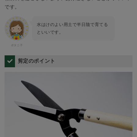
です。
水はけのよい用土で半日陰で育てる
といいです。
剪定のポイント