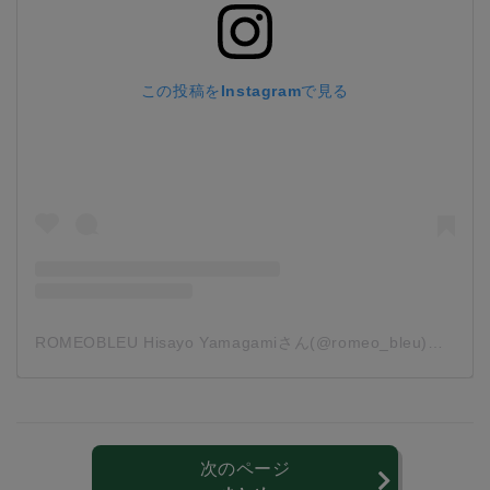
この投稿をInstagramで見る
ROMEOBLEU Hisayo Yamagamiさん(@romeo_bleu)がシェアした投稿
次のページ