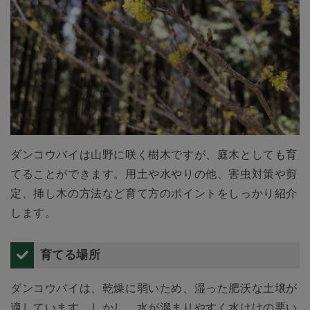
ダンコウバイは山野に咲く樹木ですが、庭木としても育
てることができます。用土や水やりの他、害虫対策や剪
定、挿し木の方法など育て方のポイントをしっかり紹介
します。
育てる場所
ダンコウバイは、乾燥に弱いため、湿った肥沃な土壌が
適しています。しかし、水が溜まりやすく水はけの悪い