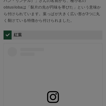
ハン・リンデル）」さんの名前から、種小名の
obtusilobaは「裂片の先が円味を帯びた」という意味か
ら付けられています。葉っぱが大きく広い形が3つに丸
く裂けている特徴から付けられました。
紅葉