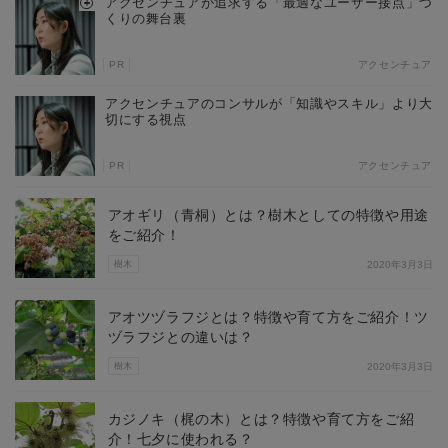
アクセンチュアが追求する「最適なユーザー接点」づ
くりの舞台裏
PR
アクセンチュア
アクセンチュアのコンサルが「知識やスキル」より大
切にする視点
PR
アクセンチュア
アオギリ（青桐）とは？樹木としての特徴や用途
をご紹介！
樹木
2020年3月3日
アオツヅラフジとは？特徴や育て方をご紹介！ツ
ヅラフジとの違いは？
樹木
2020年3月3日
カジノキ（梶の木）とは？特徴や育て方をご紹
介！七夕に使われる？