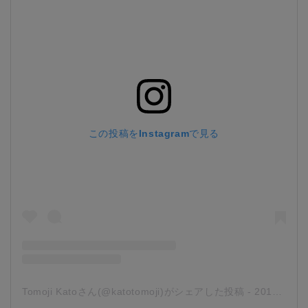
この投稿をInstagramで見る
Tomoji Katoさん(@katotomoji)がシェアした投稿
-
2019年 3月月21日午後2時52分PDT