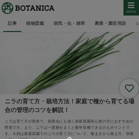
MENU
記事
植物図鑑
病気・虫・雑草
農業・園芸用語
ニラの育て方・栽培方法！家庭で種から育てる場
合の管理のコツを解説！
ニラは育て方が簡単で、病害虫にも強く家庭菜園初心者の方におすすめの
野菜です。また、ニラは一度種をまくと数年収穫できるのもポイントで
す。今回は家庭菜園でのニラの育て方について、種まきから植え方、収穫