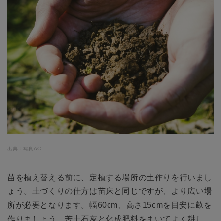
出典：写真AC
苗を植え替える前に、定植する場所の土作りを行いまし
ょう。土づくりの仕方は苗床と同じですが、より広い場
所が必要となります。幅60cm、高さ15cmを目安に畝を
作りましょう。苦土石灰と化成肥料をまいてよく耕し、