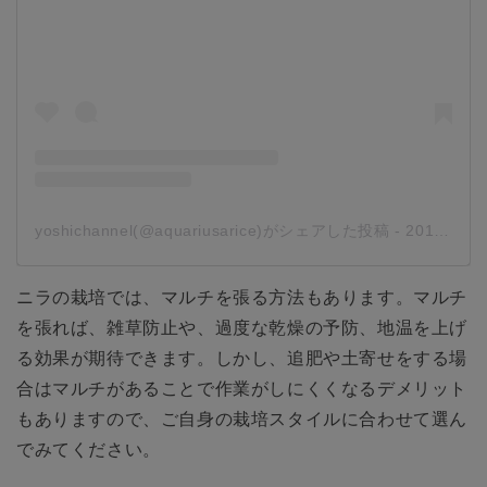
yoshichannel(@aquariusarice)がシェアした投稿
-
2019年 9月月14日午前12時47分PDT
ニラの栽培では、マルチを張る方法もあります。マルチ
を張れば、雑草防止や、過度な乾燥の予防、地温を上げ
る効果が期待できます。しかし、追肥や土寄せをする場
合はマルチがあることで作業がしにくくなるデメリット
もありますので、ご自身の栽培スタイルに合わせて選ん
でみてください。