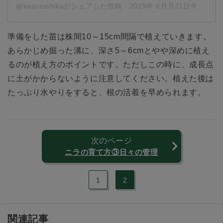
@kazutoshikaがシェアした投稿
-
2019年 6月月21日午前5時21分PDT
準備をした苗は株間10～15cm間隔で植えていきます。
あらかじめ掘った溝に、深さ5～6cmとやや深めに植え
るのが植え方のポイントです。ただしこの時に、成長点
に土がかからないように注意してください。植えた後は
たっぷり水やりをすると、根の活着を早められます。
次のページ
ニラの育て方③日々の管理
1
2
関連記事