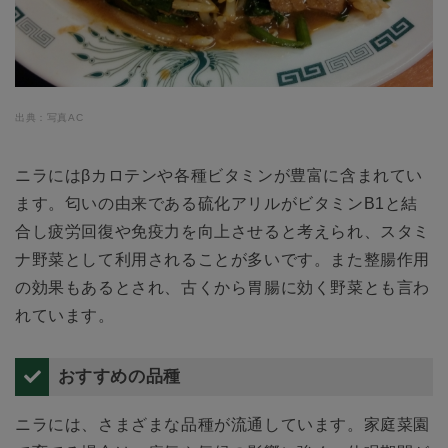
出典：写真AC
ニラにはβカロテンや各種ビタミンが豊富に含まれてい
ます。匂いの由来である硫化アリルがビタミンB1と結
合し疲労回復や免疫力を向上させると考えられ、スタミ
ナ野菜として利用されることが多いです。また整腸作用
の効果もあるとされ、古くから胃腸に効く野菜とも言わ
れています。
おすすめの品種
ニラには、さまざまな品種が流通しています。家庭菜園