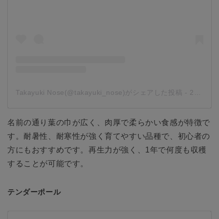
Takayuki Nose(@takayuki_nose)がシェアした投稿
-
2019年10月月19日午後5時31分PDT
名前の通り葉の巾が広く、肉厚で柔らかい食感が特徴で
す。耐暑性、耐寒性が強く育てやすい品種で、初心者の
方にもおすすめです。再生力が強く、1年で何度も収穫
することが可能です。
テンダーポール