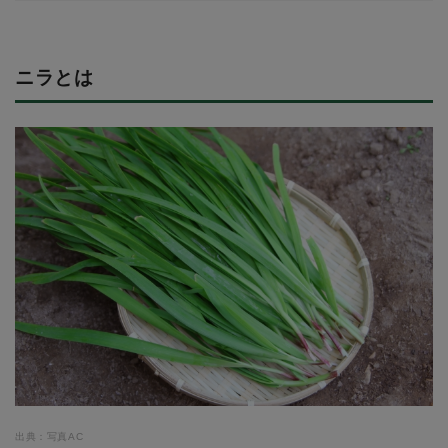
ニラとは
出典：写真AC