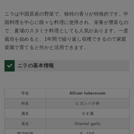
ニラは中国原産の野菜で、独特の香りが特徴的です。中
国料理を中心に様々な料理に使用され、栄養が豊富なの
で、夏場のスタミナ料理としても人気があります。一度
栽培を始めると、1年間で繰り返し収穫できるので家庭
菜園で育てると何かと活用できます。
ニラの基本情報
学名
Allium tuberosum
科名
ヒガンバナ科
属名
ネギ属
英名
Oriental garlic
開花時期
8～10月