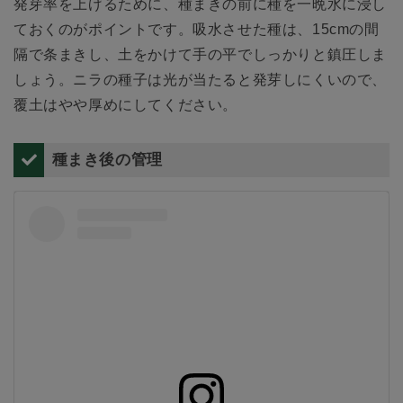
発芽率を上げるために、種まきの前に種を一晩水に浸し
ておくのがポイントです。吸水させた種は、15cmの間
隔で条まきし、土をかけて手の平でしっかりと鎮圧しま
しょう。ニラの種子は光が当たると発芽しにくいので、
覆土はやや厚めにしてください。
種まき後の管理