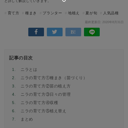
と詳しく解説していきます。
育て方
種まき
プランター
地植え
夏が旬
人気品種
最終更新日: 2020年8月31日
記事の目次
1.
ニラとは
2.
ニラの育て方①種まき（苗づくり）
3.
ニラの育て方②苗の植え方
4.
ニラの育て方③日々の管理
5.
ニラの育て方④収穫
6.
ニラの育て方⑤植え替え
7.
まとめ