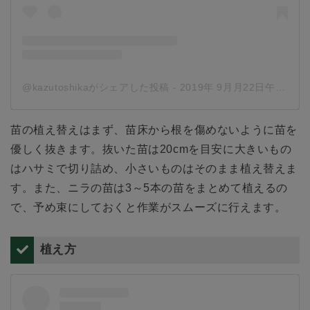
@kazutoshikaがシェアした投稿
-
2019年 9月月22日午後11時43分PDT
苗の植え替えはまず、苗床から根を傷めないように苗を
優しく抜きます。抜いた苗は20cmを目安に大きいもの
はハサミで切り詰め、小さいものはそのまま植え替えま
す。また、ニラの苗は3～5本の苗をまとめて植えるの
で、予め束にしておくと作業がスムーズに行えます。
植え方