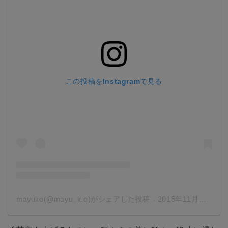
この投稿をInstagramで見る
mayuko(@mayu_k.o)がシェアした投稿
-
2015年11月月16日午前4時03分PST