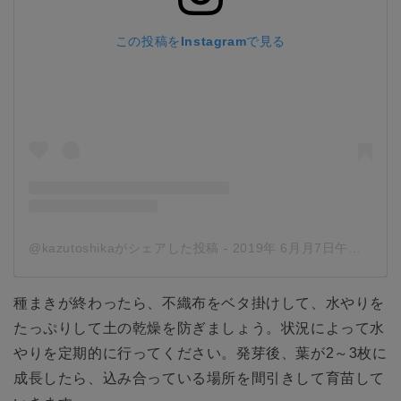
この投稿をInstagramで見る
@kazutoshikaがシェアした投稿
-
2019年 6月月7日午前12時47分PDT
種まきが終わったら、不織布をベタ掛けして、水やりを
たっぷりして土の乾燥を防ぎましょう。状況によって水
やりを定期的に行ってください。発芽後、葉が2～3枚に
成長したら、込み合っている場所を間引きして育苗して