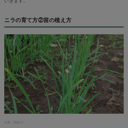
いきます。
ニラの育て方②苗の植え方
出典：写真AC