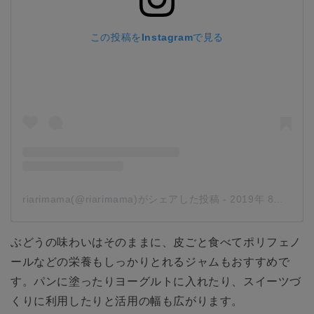
この投稿をInstagramで見る
riarimama(@riarimama)がシェアした投稿
-
2019年 8月月29日午前5時29分PDT
ぶどうの味わいはそのままに、皮ごと食べてポリフェノ
ールなどの栄養もしっかりとれるジャムもおすすめで
す。パンに塗ったりヨーグルトに入れたり、スイーツづ
くりに利用したりと活用の幅も広がります。