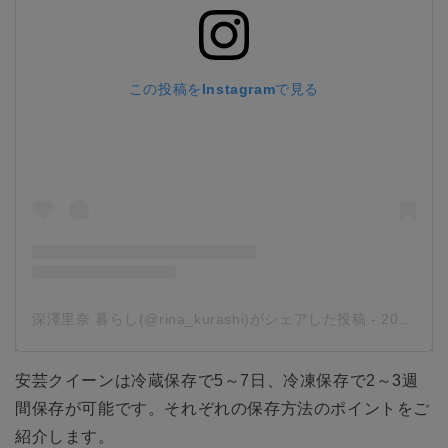
この投稿をInstagramで見る
深澤里奈 暮らし(@rina_kurashi)がシェアした投稿
-
2018年10月月30日午後6時29分PDT
安芸クイーンは冷蔵保存で5～7日、冷凍保存で2～3週
間保存が可能です。それぞれの保存方法のポイントをご
紹介します。