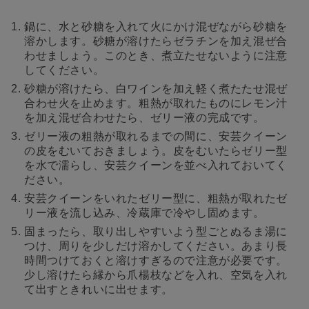
鍋に、水と砂糖を入れて火にかけ混ぜながら砂糖を
溶かします。砂糖が溶けたらゼラチンを加え混ぜ合
わせましょう。このとき、煮立たせないように注意
してください。
砂糖が溶けたら、白ワインを加え軽く煮たたせ混ぜ
合わせ火を止めます。粗熱が取れたものにレモン汁
を加え混ぜ合わせたら、ゼリー液の完成です。
ゼリー液の粗熱が取れるまでの間に、安芸クイーン
の皮をむいておきましょう。皮をむいたらゼリー型
を水で濡らし、安芸クイーンを並べ入れておいてく
ださい。
安芸クイーンをいれたゼリー型に、粗熱が取れたゼ
リー液を流し込み、冷蔵庫で冷やし固めます。
固まったら、取り出しやすいよう型ごとぬるま湯に
つけ、周りを少しだけ溶かしてください。あまり長
時間つけておくと溶けすぎるので注意が必要です。
少し溶けたら縁から爪楊枝などを入れ、空気を入れ
て出すときれいに出せます。