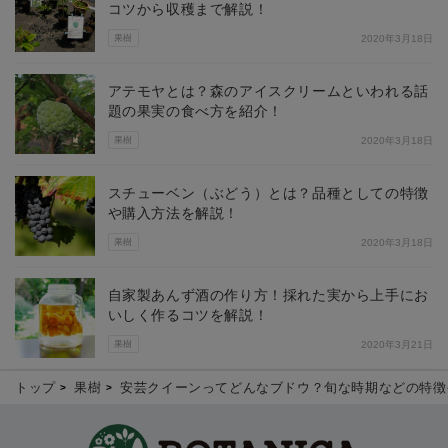
コツから収穫まで解説！
果樹
2020年3月18日
アテモヤとは？森のアイスクリームといわれる話
題の果実の食べ方を紹介！
果樹
2020年3月18日
スチューベン（ぶどう）とは？品種としての特徴
や購入方法を解説！
果樹
2020年3月18日
自家製あんず酒の作り方！採れた実から上手にお
いしく作るコツを解説！
果樹
2020年3月21日
トップ
果樹
安芸クイーンってどんなブドウ？旬な時期などの特徴