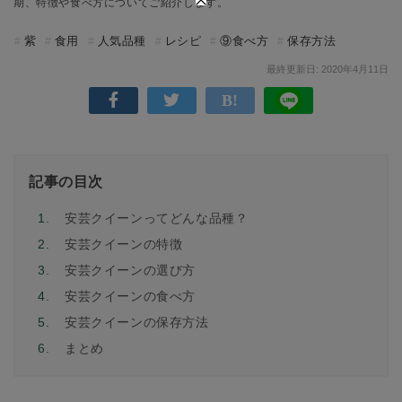
期、特徴や食べ方についてご紹介します。
紫
食用
人気品種
レシピ
⑨食べ方
保存方法
最終更新日: 2020年4月11日
記事の目次
1.
安芸クイーンってどんな品種？
2.
安芸クイーンの特徴
3.
安芸クイーンの選び方
4.
安芸クイーンの食べ方
5.
安芸クイーンの保存方法
6.
まとめ