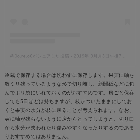
@0o.re.o0がシェアした投稿
-
2019年 9月月3日午後7時58分PDT
冷蔵で保存する場合は洗わずに保存します。果実に軸を
数ミリ残っているような形で切り離し、新聞紙などに包
んでポリ袋にいれておくのがおすすめです。房ごと保存
しても5日ほどは持ちますが、枝がついたままにしてお
くと果実の水分が枝に戻ることが考えられます。なお、
実に軸が残らないように房からとってしまうと、切り口
から水分が失われたり傷みやすくなったりするのであま
りおすすめではありません。