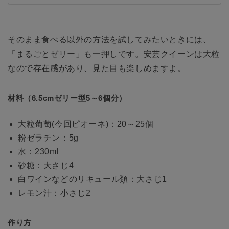
そのまま食べる以外の方法を試してみたいときには、
「まるごとゼリー」も一押しです。安芸クイーンは大粒
なので存在感があり、見た目も楽しめますよ。
材料（6.5cmゼリー型5～6個分）
大粒葡萄(今回ピオーネ)：20～25個
粉ゼラチン：5g
水：230ml
砂糖：大さじ4
白ワインなどのリキュール類：大さじ1
レモン汁：小さじ2
作り方