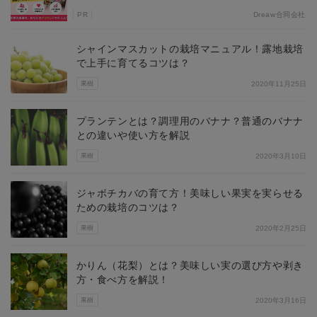
PR
Dreaw合同会社
シャインマスカットの栽培マニュアル！露地栽培
で上手に育てるコツは？
果樹
2020年11月25日
プランテンとは？調理用のバナナ？普通のバナナ
との違いや使い方を解説
果樹
2020年3月10日
ジャボチカバの育て方！美味しい果実を実らせる
ための栽培のコツは？
果樹
2020年2月25日
かりん（花梨）とは？美味しい実の選び方や剥き
方・食べ方を解説！
果樹
2020年3月16日