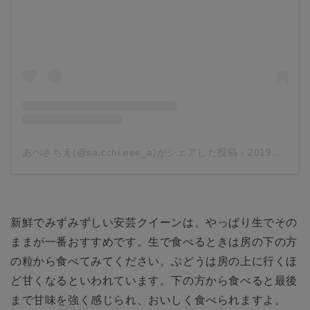
あべさちえ(@sa.cchi.eee_a)がシェアした投稿
-
2019年 9月月11日午前8時27分PDT
新鮮でみずみずしい安芸クイーンは、やっぱり生でその
ままが一番おすすめです。生で食べるときは房の下の方
の粒から食べてみてください。ぶどうは房の上に行くほ
ど甘くなるといわれています。下の方から食べると最後
まで甘味を強く感じられ、おいしく食べられますよ。