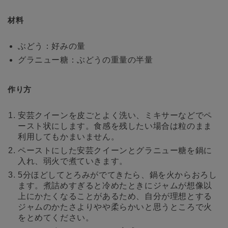
材料
ぶどう：好みの量
グラニュー糖：ぶどうの重量の半量
作り方
安芸クイーンを皮ごとよく洗い、ミキサーなどでペ
ースト状にします。食感を残したい場合は粒のまま
利用してもかまいません。
ペーストにした安芸クイーンとグラニュー糖を鍋に
入れ、弱火で煮ていきます。
5分ほどしてとろみがでてきたら、鍋を火からおろし
ます。煮詰めすぎると冷めたときにジャムが想像以
上にかたくなることがあるため、自分が理想とする
ジャムのかたさよりやや柔らかいと思うところで火
をとめてください。