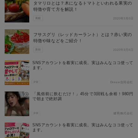
タマリロとは？木になるトマトといわれる果実の
特徴や育て方を解説！
果樹
2020年3月6日
フサスグリ（レッドカーラント）とは？赤い実の
特徴や味などをご紹介！
果樹
2020年3月6日
SNSアカウントを着実に成長。実はみんなココ使って
ます。
PR
Dreaw合同会社
「風俗前に飲むだけ！」45分で3回戦も余裕！980円
で朝まで絶好調
PR
健商株式会社
SNSアカウントを着実に成長。実はみんなココ使って
ます。