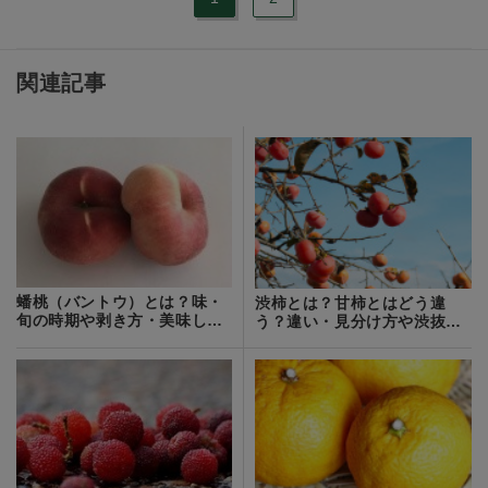
関連記事
蟠桃（バントウ）とは？味・
渋柿とは？甘柿とはどう違
旬の時期や剥き方・美味しい
う？違い・見分け方や渋抜き
食べ方を紹介
の方法をご紹介！