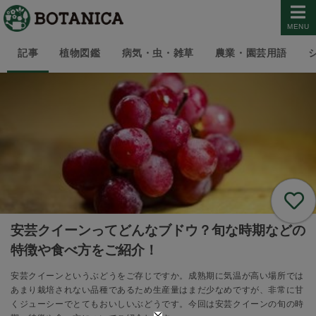
MENU
記事
植物図鑑
病気・虫・雑草
農業・園芸用語
安芸クイーンってどんなブドウ？旬な時期などの
特徴や食べ方をご紹介！
安芸クイーンというぶどうをご存じですか。成熟期に気温が高い場所では
あまり栽培されない品種であるため生産量はまだ少なめですが、非常に甘
くジューシーでとてもおいしいぶどうです。今回は安芸クイーンの旬の時