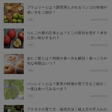
ブラムリーとは？調理用とされるリンゴの特徴や
使い方をご紹介！
果樹
2020年3月16日
りんごの蜜の正体とは？どこの部分を指す？本当
に甘い味がするの？
果樹
2020年2月22日
あたご梨とは？特徴や食べ方を解説！食べごろや
旬な時期はいつ？
果樹
2020年3月16日
バンレイシとは？果実の特徴や育て方をご紹介！
一度は食べてみるべき？
果樹
2020年3月16日
アテモヤの育て方・栽培方法！植え方や手入れの