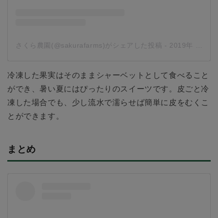
さくら農園(@sakurafarms)がシェアした投稿
-
2019年 9月月17日午後9時26分PDT
冷凍した果実はそのままシャーベットとして食べること
ができ、暑い夏にはぴったりのスイーツです。皮ごと冷
凍した場合でも、少し流水で濡らせば簡単に皮をむくこ
とができます。
まとめ