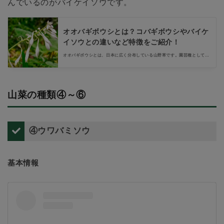
んでいるのがバイケイソウです。
オオバギボウシとは？コバギボウシやバイケ
イソウとの違いなど特徴をご紹介！
オオバギボウシとは、日本に広く分布している山野草です。園芸種としても
多くの種類があり、手の掛からない植物として人気があります。オオバギボ
ウシの仲間にコバギボウシがあり、またよく似た植物にバイケイソウがあり
ます。それぞれの違いや特徴をまとめて紹介します。
山菜の種類④～⑥
④ウワバミソウ
基本情報