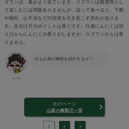
ズランは、葉がよく似ています。スズランは観賞用とし
て楽しむには問題ありませんが、誤って食べると、下痢
や嘔吐、心不全などの症状を引き起こす恐れがありま
す。見分け方のポイントは香りです。行者にんにくは切
り口からにんにくの香りがしますが、スズランからは香
りません。
次も山菜の種類を紹介するぞ！
次のページ
山菜の種類⑦～⑨
1
2
3