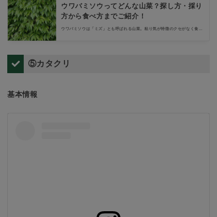
ウワバミソウってどんな山菜？探し方・採り
方から食べ方までご紹介！
ウワバミソウは「ミズ」とも呼ばれる山菜。粘り気が特徴のクセがなく食べ
やすい食材です。さらに生息場所や特徴を押さえれば、意外と人里近くで見
つかるのです。本記事ではウワバミソウの名前の由来、見分け方のポイント
となる特徴、生息場所の探し方を解説します。
⑤カタクリ
基本情報