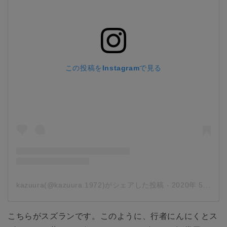
この投稿をInstagramで見る
kazuura(@kazuura.1972)がシェアした投稿
-
2020年 5月月24日午前6時11分PDT
こちらがスズランです。このように、行者にんにくとス