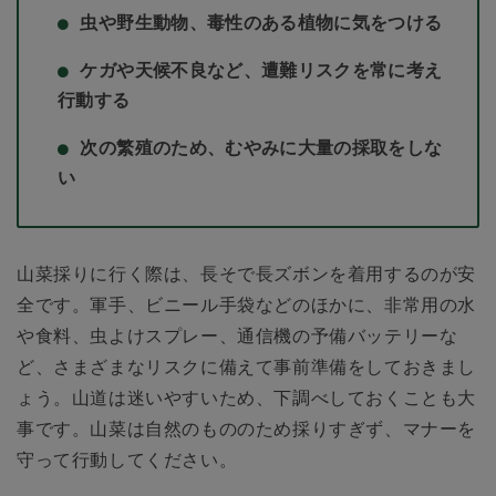
虫や野生動物、毒性のある植物に気をつける
ケガや天候不良など、遭難リスクを常に考え
行動する
次の繁殖のため、むやみに大量の採取をしな
い
山菜採りに行く際は、長そで長ズボンを着用するのが安
全です。軍手、ビニール手袋などのほかに、非常用の水
や食料、虫よけスプレー、通信機の予備バッテリーな
ど、さまざまなリスクに備えて事前準備をしておきまし
ょう。山道は迷いやすいため、下調べしておくことも大
事です。山菜は自然のもののため採りすぎず、マナーを
守って行動してください。