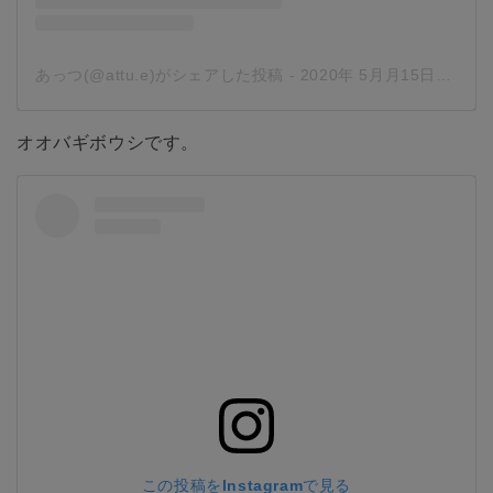
あっつ(@attu.e)がシェアした投稿
-
2020年 5月月15日午後3時26分PDT
オオバギボウシです。
この投稿をInstagramで見る