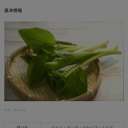
基本情報
出典：photoAC
呼び名
ウルイ・ギンボ・山かんぴょうなど