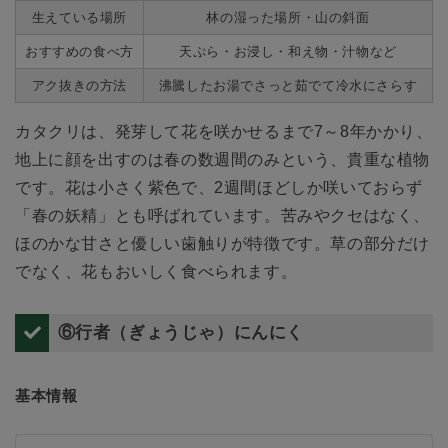
生えている場所
林の湿った場所・山の斜面
おすすめの食べ方
天ぷら・お浸し・和え物・汁物など
アク抜きの方法
沸騰したお湯でさっと茹でて冷水にさらす
カタクリは、発芽して花を咲かせるまで7～8年かかり、
地上に顔を出すのは春の数週間のみという、貴重な植物
です。花は小さく紫色で、2週間ほどしか咲いておらず
「春の妖精」とも呼ばれています。苦みやクセはなく、
ほのかな甘さと優しい歯触りが特徴です。草の部分だけ
でなく、花もおいしく食べられます。
⑥行者（ぎょうじゃ）にんにく
基本情報