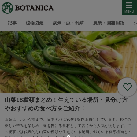
MENU
記事
植物図鑑
病気・虫・雑草
農業・園芸用語
山菜18種類まとめ！生えている場所・見分け方
やおすすめの食べ方をご紹介！
山菜は、北から南まで、日本各地に300種類以上自生しています。独特の
香りや苦みを楽しめ、春を告げる食材として古くから人気があります。こ
の記事では代表的な山菜の種類や生えている場所、似ている有毒植物との