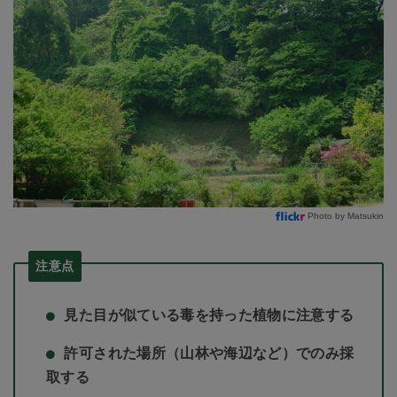
Photo by Matsukin
注意点
見た目が似ている毒を持った植物に注意する
許可された場所（山林や海辺など）でのみ採
取する