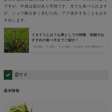
ですが、中身は節があり空洞です。生でも食べられます
が、シュウ酸を多く含むため、アク抜きすることをおす
すめします。
イタドリとは？山菜としての特徴・効能やお
すすめの食べ方までご紹介！
「すかんぽ」「かっぽん」「しゃっぽん」「ごんぱち」などの別名をもつイ
タドリは、古くから親しまれてきた山菜です。この記事では、イタドリの効
能や食べ方を紹介します。効能を実感できる食べ方で、イタドリをおいしく
味わってみましょう。
②ウド
基本情報