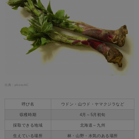
出典：photoAC
呼び名
ウドン・山ウド・ヤマクジラなど
収穫時期
4月～5月初旬
採取できる地域
北海道～九州
生えている場所
林・山野・水気のある場所