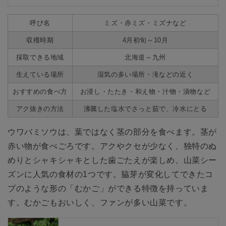
呼び名
ミズ・赤ミズ・ミズナなど
収穫時期
4月初旬～10月
採取できる地域
北海道～九州
生えている場所
湿気の多い場所・滝などの近く
おすすめの食べ方
お浸し・たたき・和え物・汁物・漬物など
アク抜きの方法
沸騰した塩水でさっと茹で、冷水にとる
ウワバミソウは、葉ではなく茎の部分を食べます。茎が
赤い物が食べごろです。アクやクセが少なく、独特のぬ
めりとシャキシャキとした歯ごたえが楽しめ、山菜シー
ズンに人気の食材の1つです。脇芽が変化してできたコ
ブのような形の「むかご」ができる特徴を持っていま
す。むかごもおいしく、ファンが多い山菜です。