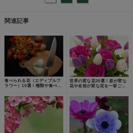
関連記事
食べられる花（エディブルフ
世界の変な花20選！姿が変な
ラワー）10選！種類や食べ方
花や名前が変な花を一挙ご紹
をご紹介！
介