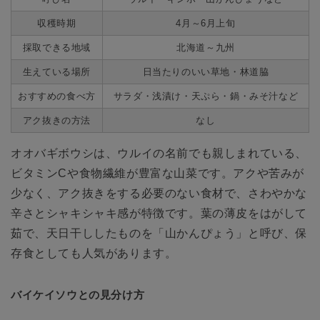
収穫時期
4月～6月上旬
採取できる地域
北海道～九州
生えている場所
日当たりのいい草地・林道脇
おすすめの食べ方
サラダ・浅漬け・天ぷら・鍋・みそ汁など
アク抜きの方法
なし
オオバギボウシは、ウルイの名前でも親しまれている、
ビタミンCや食物繊維が豊富な山菜です。アクや苦みが
少なく、アク抜きをする必要のない食材で、さわやかな
辛さとシャキシャキ感が特徴です。葉の薄皮をはがして
茹で、天日干ししたものを「山かんぴょう」と呼び、保
存食としても人気があります。
バイケイソウとの見分け方