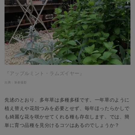
『アップルミント・ラムズイヤー』
出典：筆者撮影
先述のとおり、多年草は多種多様です。一年草のように
植え替えや花殻つみを必要とせず、毎年ほったらかしで
も綺麗な花を咲かせてくれる種も存在します。では、簡
単に育つ品種を見分けるコツはあるのでしょうか？