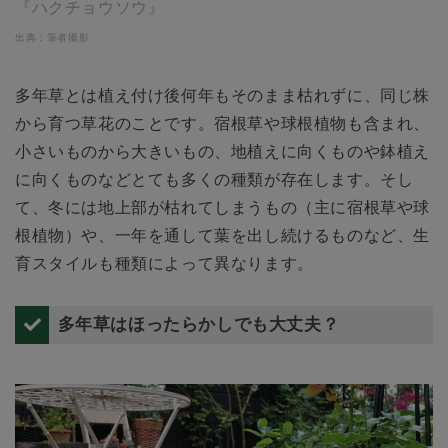
『ハクチョウソウ』
出典：筆者撮影
多年草とは植え付け後何年もそのまま枯れずに、同じ株
から育つ草花のことです。宿根草や球根植物も含まれ、
小さいものから大きいもの、地植えに向くものや鉢植え
に向くものなどとても多くの種類が存在します。そし
て、冬には地上部が枯れてしまうもの（主に宿根草や球
根植物）や、一年を通して葉を出し続けるものなど、生
育スタイルも種類によって異なります。
多年草はほったらかしでも大丈夫？