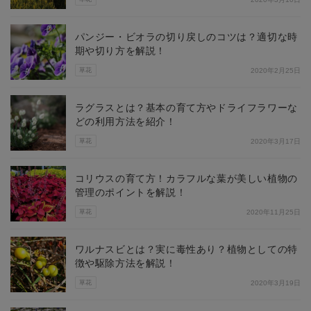
パンジー・ビオラの切り戻しのコツは？適切な時
期や切り方を解説！
草花
2020年2月25日
ラグラスとは？基本の育て方やドライフラワーな
どの利用方法を紹介！
草花
2020年3月17日
コリウスの育て方！カラフルな葉が美しい植物の
管理のポイントを解説！
草花
2020年11月25日
ワルナスビとは？実に毒性あり？植物としての特
徴や駆除方法を解説！
草花
2020年3月19日