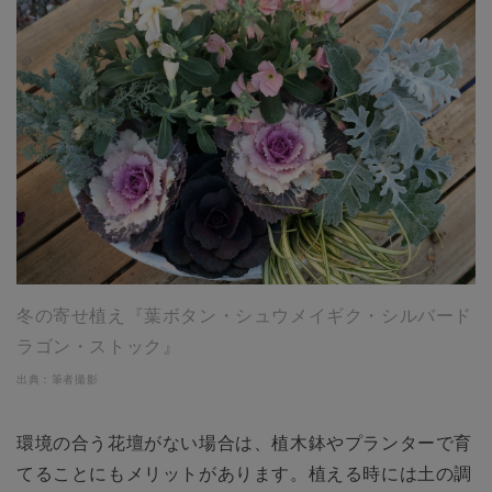
冬の寄せ植え『葉ボタン・シュウメイギク・シルバード
ラゴン・ストック』
出典：筆者撮影
環境の合う花壇がない場合は、植木鉢やプランターで育
てることにもメリットがあります。植える時には土の調