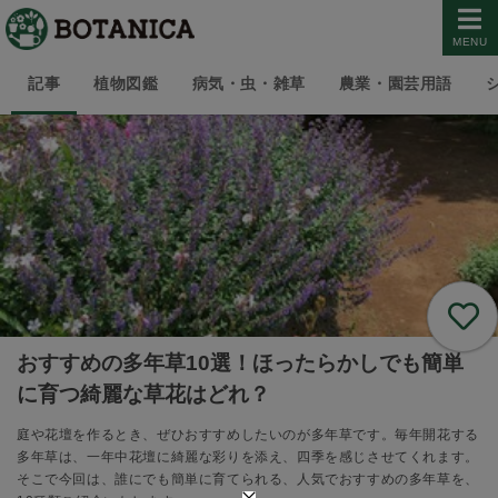
MENU
記事
植物図鑑
病気・虫・雑草
農業・園芸用語
おすすめの多年草10選！ほったらかしでも簡単
に育つ綺麗な草花はどれ？
庭や花壇を作るとき、ぜひおすすめしたいのが多年草です。毎年開花する
多年草は、一年中花壇に綺麗な彩りを添え、四季を感じさせてくれます。
そこで今回は、誰にでも簡単に育てられる、人気でおすすめの多年草を、