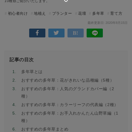
10種類ご紹介いたします。
初心者向け
地植え
プランター
花壇
多年草
育て方
最終更新日: 2020年8月15日
記事の目次
1.
多年草とは
2.
おすすめの多年草：花がきれいな品種編（5種）
3.
おすすめの多年草：人気のグランドカバー編（2
種）
4.
おすすめの多年草：カラーリーフの代表編（2種）
5.
おすすめの多年草：お手入れかんたん山野草編（1
種）
6.
おすすめの多年草まとめ