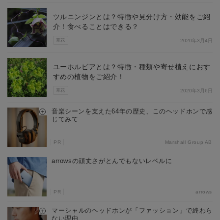
ツルニンジンとは？特徴や見分け方・効能をご紹
介！食べることはできる？
草花
2020年3月4日
ユーホルビアとは？特徴・種類や寄せ植えにおす
すめの植物をご紹介！
草花
2020年3月6日
音楽シーンを支えた64年の歴史、このヘッドホンで感
じてみて
PR
Marshall Group AB
arrowsの頑丈さがとんでもないレベルに
PR
arrows
マーシャルのヘッドホンが「ファッション」で終わら
ない理由