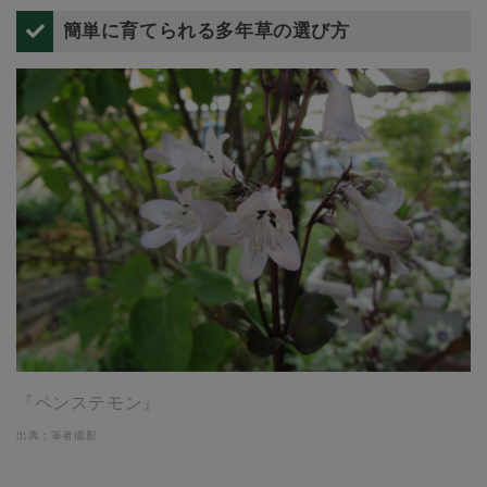
簡単に育てられる多年草の選び方
『ペンステモン』
出典：筆者撮影