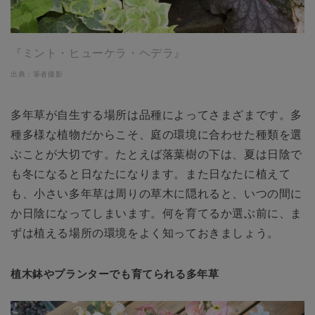
『ミント・ヒューケラ・ヘデラ』
出典：筆者撮影
多年草が自生する場所は品種によってさまざまです。多
種多様な植物だからこそ、庭の環境に合わせた種類を選
ぶことが大切です。たとえば落葉樹の下は、夏は日陰で
も冬になると日なたになります。また日なたに植えて
も、小さい多年草は周りの草木に隠れると、いつの間に
か日陰になってしまいます。何を育てるか選ぶ前に、ま
ずは植える場所の環境をよく知っておきましょう。
植木鉢やプランターでも育てられる多年草