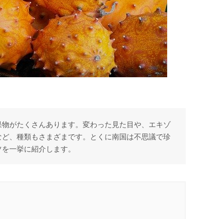
果物がたくさんあります。変わった見た目や、エキゾ
など、種類もさまざまです。とくに南国は不思議で珍
ツを一挙に紹介します。