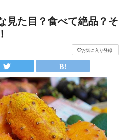
妙な見た目？食べて絶品？そ
！
お気に入り登録