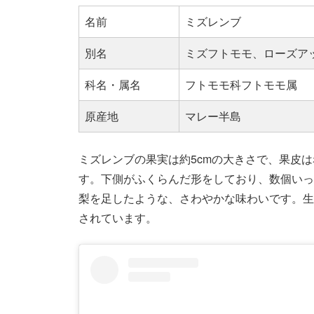
名前
ミズレンブ
別名
ミズフトモモ、ローズア
科名・属名
フトモモ科フトモモ属
原産地
マレー半島
ミズレンブの果実は約5cmの大きさで、果皮
す。下側がふくらんだ形をしており、数個いっ
梨を足したような、さわやかな味わいです。生
されています。