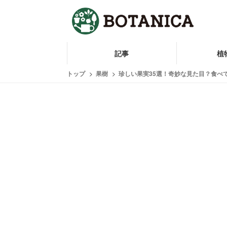
記事
植
トップ
果樹
珍しい果実35選！奇妙な見た目？食べ