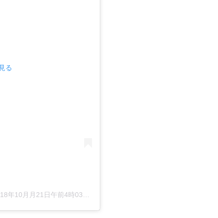
で見る
018年10月月21日午前4時03分PDT