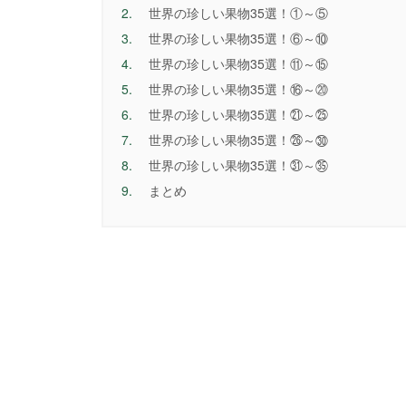
2.
世界の珍しい果物35選！①～⑤
3.
世界の珍しい果物35選！⑥～⑩
4.
世界の珍しい果物35選！⑪～⑮
5.
世界の珍しい果物35選！⑯～⑳
6.
世界の珍しい果物35選！㉑～㉕
7.
世界の珍しい果物35選！㉖～㉚
8.
世界の珍しい果物35選！㉛～㉟
9.
まとめ