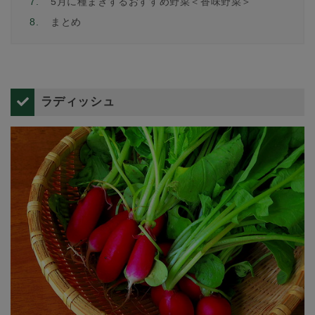
7.
5月に種まきするおすすめ野菜＜香味野菜＞
8.
まとめ
ラディッシュ