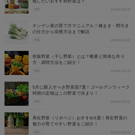
植したいおすすめ野菜は？
野菜
2020年3月2日
チンゲン菜の育て方マニュアル！種まき・間引き
の仕方から収穫方法まで解説
野菜
2020年3月2日
乾燥野菜（干し野菜）とは？概要と簡単な作り
方・調理方法をご紹介！
野菜
2020年3月2日
5月に購入すべき野菜苗7選！ゴールデンウィーク
時期の定植はこの野菜で決まり！
野菜
2020年3月3日
再生野菜（リボベジ）おすすめ6選！再生野菜の
魅力や育てやすい野菜をご紹介！
野菜
2020年3月3日