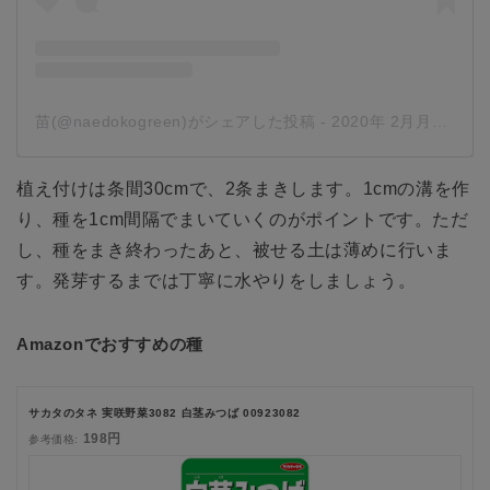
苗(@naedokogreen)がシェアした投稿
-
2020年 2月月10日午後4時22分PST
植え付けは条間30cmで、2条まきします。1cmの溝を作
り、種を1cm間隔でまいていくのがポイントです。ただ
し、種をまき終わったあと、被せる土は薄めに行いま
す。発芽するまでは丁寧に水やりをしましょう。
Amazonでおすすめの種
サカタのタネ 実咲野菜3082 白茎みつば 00923082
198円
参考価格: