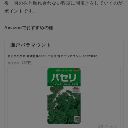
後、隣の株と触れ合わない程度に間引きをしていくのが
ポイントです。
Amazonでおすすめの種
瀬戸パラマウント
サカタのタネ 実咲野菜3081 パセリ 瀬戸パラマウント 00923081
297円
参考価格:
出典:
Amazon