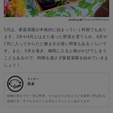
Photo byJillWellington
5月は、家庭菜園が本格的に始まっていく時期でもあり
ます。3月や4月とはまた違った野菜を育てられ、6月や
7月に入ってからだと種まきが遅い野菜もあるくらいで
す。また、5月を過ぎ、梅雨に入ると種がかびてしまう
こともあるので、時期を逃さず家庭菜園を始めていきま
しょう！
ライター
高倉
植物が好きです！特に野草。そのあたりに生えている雑草と呼ばれる
植物です。中でもカタバミを見るとテンションあがります。