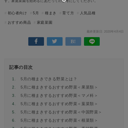
す。家庭菜園を始めるにあたっての参考にしてください。
初心者向け
5月
種まき
育て方
人気品種
おすすめ商品
家庭菜園
最終更新日: 2020年4月4日
記事の目次
1.
5月の種まきできる野菜とは？
2.
5月に種まきするおすすめ野菜＜果菜類＞
3.
5月に種まきするおすすめ野菜＜マメ科＞
4.
5月に種まきするおすすめ野菜＜葉菜類＞
5.
5月に種まきするおすすめ野菜＜中国野菜＞
6.
5月に種まきするおすすめ野菜＜根菜類＞