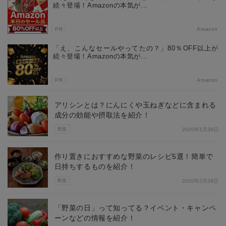
続々登場！Amazonの本気が...
PR
Amazon
「え、こんなセールやってたの？」80％OFF以上が
続々登場！Amazonの本気が...
PR
Amazon
アリシンとは？にんにくや玉ねぎなどに含まれる
成分の効能や摂取法を紹介！
野菜
2020年1月29日
作り置きにおすすめな野菜のレシピ5選！簡単で
日持ちするものを紹介！
野菜
2020年2月28日
「野菜の日」って知ってる？イベント・キャンペ
ーンなどの情報を紹介！