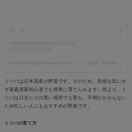
ShinoBKLYN(@shinobklyn)がシェアした投稿
-
2020年 3月月21日午後1時43分PDT
ミツバは日本原産の野菜です。そのため、気候を気にせ
ず家庭菜園初心者でも簡単に育てられます。何より、ミ
ツバは日当たりの悪い場所でも育ち、手間がかからない
ため忙しい人にもおすすめの野菜です。
ミツバの育て方