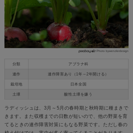
Photo bywenzlerdesign
分類
アブラナ科
連作
連作障害あり（1年～2年開ける）
栽培地
日本全国
土壌
酸性土壌を嫌う
ラディッシュは、3月～5月の春時期と秋時期に種まきで
きます。また収穫までの日数が短いので、他の野菜を育
てるときの連作障害対策にもなる野菜です。ただし春の
植え付けでは、害虫が多く寄ってくることがあります。