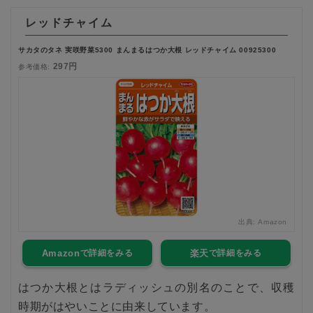
レッドチャイム
サカタのタネ 実咲野菜5300 まんまるはつか大根 レッドチャイム 00925300
297円
参考価格:
出典:
Amazon
Amazon
楽天
はつか大根とはラディッシュの別名のことで、収穫
時期がはやいことに由来しています。