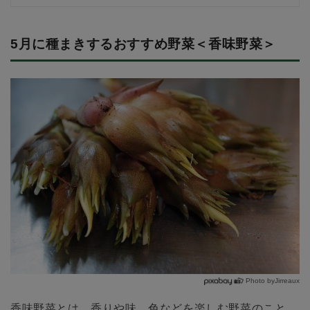
5月に種まきするおすすめ野菜＜香味野菜＞
Photo byJirreaux
香味野菜とは、香りや味、色などを楽しむ野菜のこと