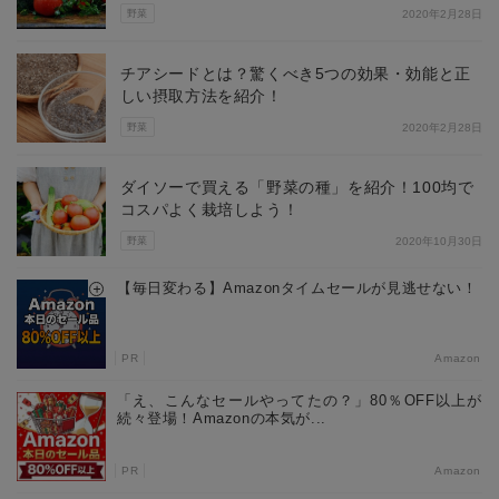
野菜
2020年2月28日
チアシードとは？驚くべき5つの効果・効能と正
しい摂取方法を紹介！
野菜
2020年2月28日
ダイソーで買える「野菜の種」を紹介！100均で
コスパよく栽培しよう！
野菜
2020年10月30日
【毎日変わる】Amazonタイムセールが見逃せない！
PR
Amazon
「え、こんなセールやってたの？」80％OFF以上が
続々登場！Amazonの本気が...
PR
Amazon