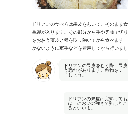
ドリアンの食べ方は果皮をむいて、そのまま食
亀裂が入ります。その部分から手や刃物で切り
をおおう薄皮と種を取り除いてから食べます。
かないように軍手などを着用してから行いまし
ドリアンの果皮をむく際、果皮
う恐れがあります。敷物をテー
ましょう。
ドリアンの果皮は完熟しても
は、においの強さで熟したこ
るといいよ。