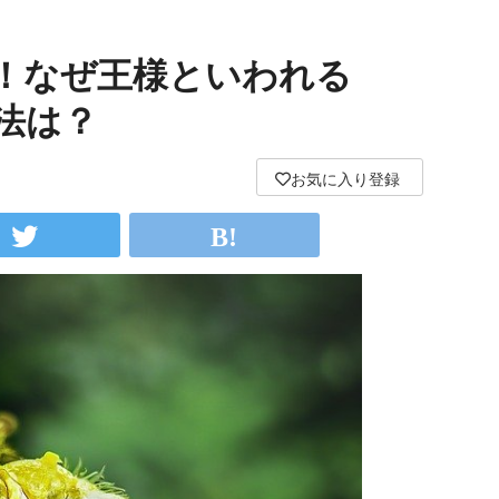
！なぜ王様といわれる
法は？
お気に入り登録