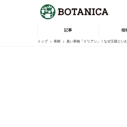
記事
植
トップ
果樹
臭い果物「ドリアン」！なぜ王様とい