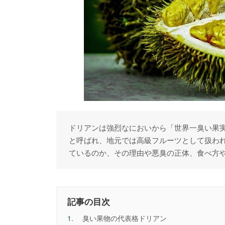
ドリアンは強烈なにおいから「世界一臭い果
と呼ばれ、地元では高級フルーツとして扱わ
ているのか、その理由や悪臭の正体、食べ方
記事の目次
1.
臭い果物の代表格ドリアン