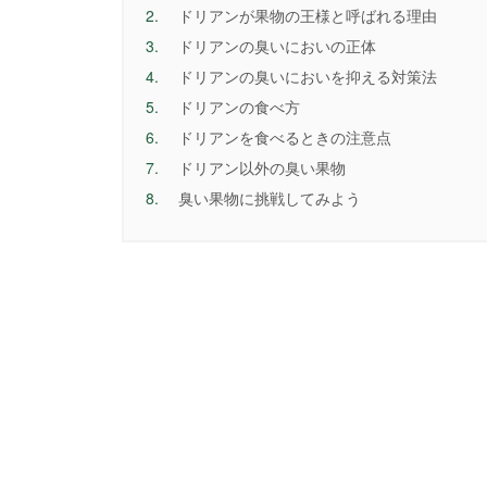
2.
ドリアンが果物の王様と呼ばれる理由
3.
ドリアンの臭いにおいの正体
4.
ドリアンの臭いにおいを抑える対策法
5.
ドリアンの食べ方
6.
ドリアンを食べるときの注意点
7.
ドリアン以外の臭い果物
8.
臭い果物に挑戦してみよう