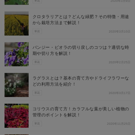
草花
2020年3月9日
クロタラリアとは？どんな緑肥？その特徴・用途
から栽培方法まで解説！
草花
2020年3月10日
パンジー・ビオラの切り戻しのコツは？適切な時
期や切り方を解説！
草花
2020年2月25日
ラグラスとは？基本の育て方やドライフラワーな
どの利用方法を紹介！
草花
2020年3月17日
コリウスの育て方！カラフルな葉が美しい植物の
管理のポイントを解説！
草花
2020年11月25日