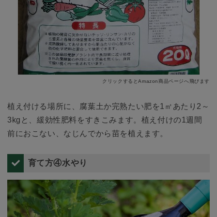
クリックするとAmazon商品ページへ飛びます
植え付ける場所に、腐葉土か完熟たい肥を1㎡あたり2～
3kgと、緩効性肥料をすきこみます。植え付けの1週間
前におこない、なじんでから苗を植えます。
育て方④水やり