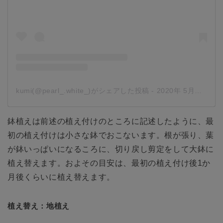
kumi(@pearl_.white_)がシェアした投稿
-
2020年 5月月11日午後4時40分PDT
鉢植えは前述の植え付けのところに記述したように、最
初の植え付けは小さな鉢でおこないます。根が張り、葉
が鉢いっぱいになるころに、切り戻し剪定をして大鉢に
植え替えます。およその目安は、最初の植え付け後1か
月後くらいに植え替えます。
植え替え：地植え