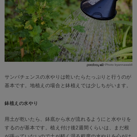
Photo byannawaldl
サンパチェンスの水やりは乾いたらたっぷりと行うのが
基本です。地植えの場合と鉢植えでは少しちがいます。
鉢植えの水やり
用土が乾いたら、鉢底から水が流れるようにと水やりを
するのが基本です。植え付け後2週間くらいは、まだ根
が張っていないので土が軽く湿る程度の水やりを心がけ