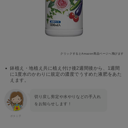
クリックするとAmazon商品ページへ飛びます
鉢植え・地植え共に植え付け後2週間後から、1週間
に1度水のかわりに規定の濃度でうすめた液肥をあた
えます。
切り戻し剪定や水やりなどの手入れ
をお知らせします！