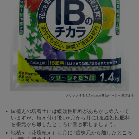
クリックするとAmazon商品ページへ飛びます
鉢植えの培養土には緩効性肥料があらかじめ入って
いますが、植え付け後1か月から月に1度緩効性肥料
を根元から離したところに置き肥しましょう。
地植え（花壇植え）も月に1度株元から離したところ