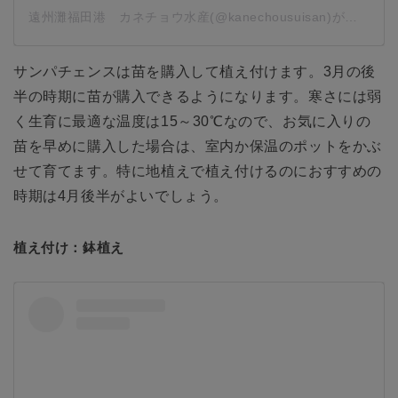
遠州灘福田港 カネチョウ水産(@kanechousuisan)がシェアした投稿
サンパチェンスは苗を購入して植え付けます。3月の後
半の時期に苗が購入できるようになります。寒さには弱
く生育に最適な温度は15～30℃なので、お気に入りの
苗を早めに購入した場合は、室内か保温のポットをかぶ
せて育てます。特に地植えで植え付けるのにおすすめの
時期は4月後半がよいでしょう。
植え付け：鉢植え