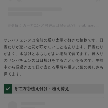
寄せ植え ガーデニング 神戸三田 Merak(@merak_gardening)がシェアした投稿
サンパチェンスは名前の通り太陽が好きな植物です。日
当たりが悪いと花が咲かないこともあります。日当たり
がよく、水はけと水もちがよい場所で育てます。斑入り
のサンパチェンスは日焼けをすることがあるので、午前
中から昼過ぎまで日が当たる場所を選ぶと葉の美しさも
保てます。
育て方②植え付け・植え替え