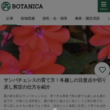
MENU
記事
植物図鑑
病気・虫・雑草
農業・園芸用語
サンパチェンスの育て方！冬越しの注意点や切り
戻し剪定の仕方を紹介
夏の庭を彩るサンパチェンスは、育て方も簡単で初心者でも楽しめる夏の
花です。大株になる特徴と、夏の暑さに負けない花として人気の花です。
切り戻しをすると秋までよく咲き、日当たりと温度に注意して育てれば冬