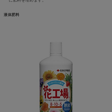
に肥料を埋めます。
液体肥料