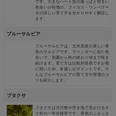
です。大きなハート型の葉っぱと明るい
色合いが特徴の、フィカス・ウンベラー
タの詳しい育て方を分かりやすく解説し
ます。
ブルーサルビア
ブルーサルビアは、北米原産の美しい青
色のサルビアです。ラベンダーに似た色
合いで、初夏から秋の終わり頃まで咲き
続けます。育て方は比較的容易ですが霜
に弱いため、冬越しがポイントです。そ
んなブルーサルビアの育て方や管理のコ
ツを紹介します。
ブタクサ
ブタクサは河川敷や空き地で見かけるキ
ク科の一年生雑草です。黄色のふさふさ