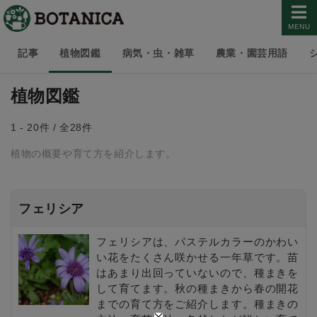
MENU
記事
植物図鑑
病気・虫・雑草
農業・園芸用語
植物図鑑
1 - 20件 / 全28件
植物の概要や育て方を紹介します。
フェリシア
フェリシアは、パステルカラーのかわい
い花をたくさん咲かせる一年草です。苗
はあまり出回っていないので、種まきを
して育てます。秋の種まきから春の開花
までの育て方をご紹介します。種まきの