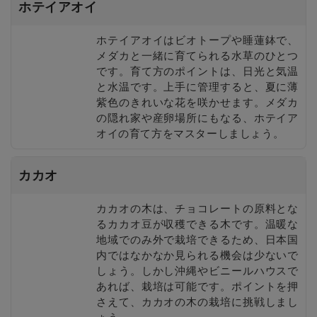
ホテイアオイ
ホテイアオイはビオトープや睡蓮鉢で、
メダカと一緒に育てられる水草のひとつ
です。育て方のポイントは、日光と気温
と水温です。上手に管理すると、夏に薄
紫色のきれいな花を咲かせます。メダカ
の隠れ家や産卵場所にもなる、ホテイア
オイの育て方をマスターしましょう。
カカオ
カカオの木は、チョコレートの原料とな
るカカオ豆が収穫できる木です。温暖な
地域でのみ外で栽培できるため、日本国
内ではなかなか見られる機会は少ないで
しょう。しかし沖縄やビニールハウスで
あれば、栽培は可能です。ポイントを押
さえて、カカオの木の栽培に挑戦しまし