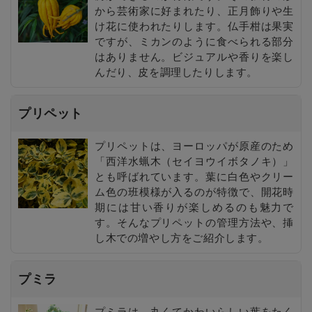
から芸術家に好まれたり、正月飾りや生
け花に使われたりします。仏手柑は果実
ですが、ミカンのように食べられる部分
はありません。ビジュアルや香りを楽し
んだり、皮を調理したりします。
プリペット
プリペットは、ヨーロッパが原産のため
「西洋水蝋木（セイヨウイボタノキ）」
とも呼ばれています。葉に白色やクリー
ム色の班模様が入るのが特徴で、開花時
期には甘い香りが楽しめるのも魅力で
す。そんなプリペットの管理方法や、挿
し木での増やし方をご紹介します。
プミラ
プミラは、丸くてかわいらしい葉をたく