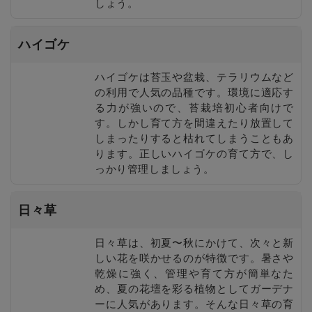
しょう。
ハイゴケ
ハイゴケは苔玉や盆栽、テラリウムなど
の利用で人気の品種です。環境に適応す
る力が強いので、苔栽培初心者向けで
す。しかし育て方を間違えたり放置して
しまったりすると枯れてしまうこともあ
ります。正しいハイゴケの育て方で、し
っかり管理しましょう。
日々草
日々草は、初夏〜秋にかけて、次々と新
しい花を咲かせるのが特徴です。暑さや
乾燥に強く、管理や育て方が簡単なた
め、夏の花壇を彩る植物としてガーデナ
ーに人気があります。そんな日々草の育