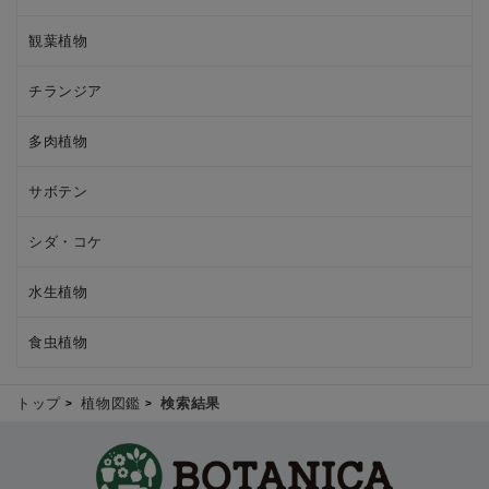
観葉植物
チランジア
多肉植物
サボテン
シダ・コケ
水生植物
食虫植物
トップ
植物図鑑
検索結果