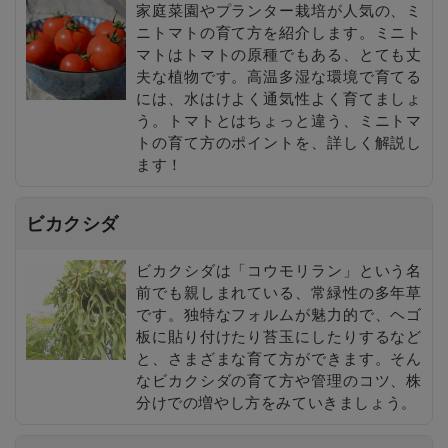
家庭菜園やプランター栽培が人気の、ミ
ニトマトの育て方を紹介します。ミニト
マトはトマトの原種でもある、とても丈
夫な植物です。高温多湿な環境で育てる
には、水はけよく通気性よく育てましょ
う。トマトとはちょっと違う、ミニトマ
トの育て方のポイントを、詳しく解説し
ます！
ビカクシダ
ビカクシダは「コウモリラン」という名
前でも親しまれている、常緑性の多年草
です。独特なフォルムが魅力的で、ヘゴ
板に貼り付けたり苔玉にしたりするなど
と、さまざまな育て方ができます。そん
なビカクシダの育て方や管理のコツ、株
分けでの増やし方をみていきましょう。