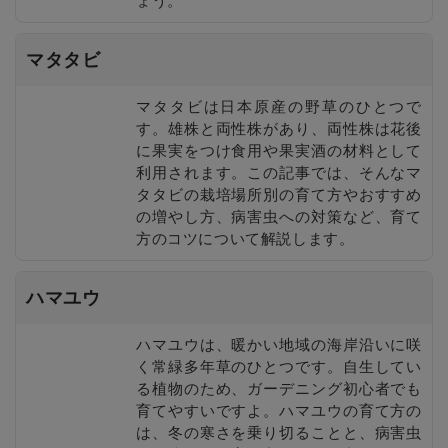
ょう。
マタタビ
マタタビは日本原産の野草のひとつで
す。雄株と両性株があり、両性株は花後
に果実をつけ食用や果実酒の材料として
利用されます。この記事では、そんなマ
タタビの栽培場所別の育て方やおすすめ
の増やし方、病害虫への対策など、育て
方のコツについて解説します。
ハマユウ
ハマユウは、暖かい地域の海岸沿いに咲
く常緑多年草のひとつです。自生してい
る植物のため、ガーデニング初心者でも
育てやすいですよ。ハマユウの育て方の
は、冬の寒さを乗り切ることと、病害虫