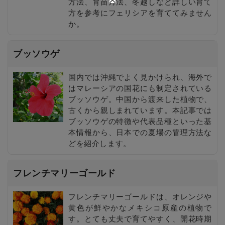
方法、育苗方法、冬越しなど詳しい育て
方を参考にフェリシアを育ててみません
か。
ブッソウゲ
国内では沖縄でよく見かけられ、海外で
はマレーシアの国花にも制定されている
ブッソウゲ。中国から渡来した植物で、
古くから親しまれています。本記事では
ブッソウゲの特徴や代表品種といった基
本情報から、日本での夏場の管理方法な
どを紹介します。
フレンチマリーゴールド
フレンチマリーゴールドは、オレンジや
黄色が鮮やかなメキシコ原産の植物で
す。とても丈夫で育てやすく、開花時期