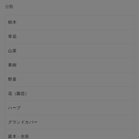
分類
樹木
草花
山菜
果樹
野菜
花（園芸）
ハーブ
グランドカバー
庭木・生垣