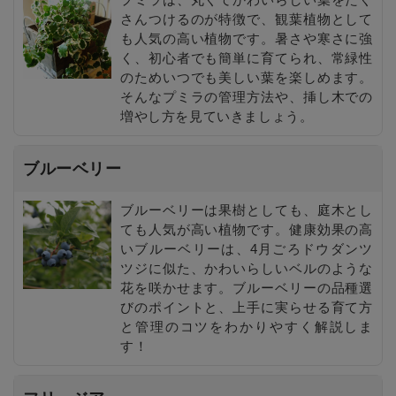
さんつけるのが特徴で、観葉植物として
も人気の高い植物です。暑さや寒さに強
く、初心者でも簡単に育てられ、常緑性
のためいつでも美しい葉を楽しめます。
そんなプミラの管理方法や、挿し木での
増やし方を見ていきましょう。
ブルーベリー
ブルーベリーは果樹としても、庭木とし
ても人気が高い植物です。健康効果の高
いブルーベリーは、4月ごろドウダンツ
ツジに似た、かわいらしいベルのような
花を咲かせます。ブルーベリーの品種選
びのポイントと、上手に実らせる育て方
と管理のコツをわかりやすく解説しま
す！