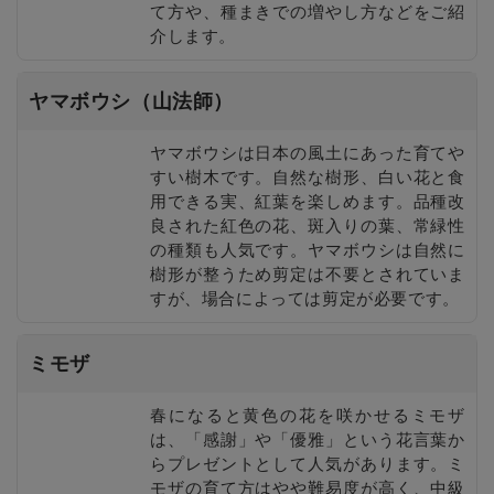
て方や、種まきでの増やし方などをご紹
介します。
ヤマボウシ（山法師）
ヤマボウシは日本の風土にあった育てや
すい樹木です。自然な樹形、白い花と食
用できる実、紅葉を楽しめます。品種改
良された紅色の花、斑入りの葉、常緑性
の種類も人気です。ヤマボウシは自然に
樹形が整うため剪定は不要とされていま
すが、場合によっては剪定が必要です。
ミモザ
春になると黄色の花を咲かせるミモザ
は、「感謝」や「優雅」という花言葉か
らプレゼントとして人気があります。ミ
モザの育て方はやや難易度が高く、中級