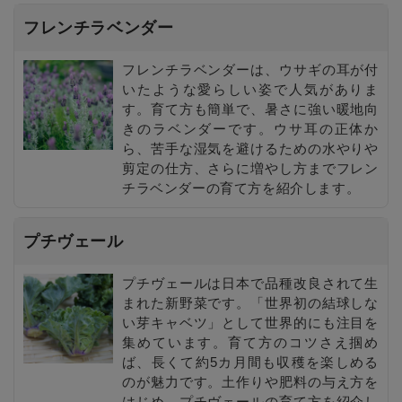
フレンチラベンダー
フレンチラベンダーは、ウサギの耳が付
いたような愛らしい姿で人気がありま
す。育て方も簡単で、暑さに強い暖地向
きのラベンダーです。ウサ耳の正体か
ら、苦手な湿気を避けるための水やりや
剪定の仕方、さらに増やし方までフレン
チラベンダーの育て方を紹介します。
プチヴェール
プチヴェールは日本で品種改良されて生
まれた新野菜です。「世界初の結球しな
い芽キャベツ」として世界的にも注目を
集めています。育て方のコツさえ掴め
ば、長くて約5カ月間も収穫を楽しめる
のが魅力です。土作りや肥料の与え方を
はじめ、プチヴェールの育て方を紹介し