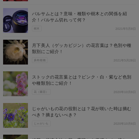
バルサムとは？意味・種類や樹木との関係を紹
介！バルサム切れって何？
樹木
2021年5月8日
月下美人（ゲッカビジン）の花言葉は？色別や種
類別にご紹介！
多肉植物
2021年5月28日
ストックの花言葉とは？ピンク・白・紫など色別
や種類別にご紹介！
花（園芸）
2020年10月8日
じゃがいもの花の役割とは？花が咲いた時は摘む
べき？摘まないべき？
じゃがいも
2020年10月6日