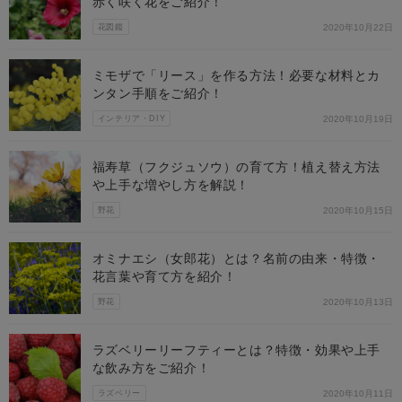
赤く咲く花をご紹介！
花図鑑
2020年10月22日
ミモザで「リース」を作る方法！必要な材料とカ
ンタン手順をご紹介！
インテリア・DIY
2020年10月19日
福寿草（フクジュソウ）の育て方！植え替え方法
や上手な増やし方を解説！
野花
2020年10月15日
オミナエシ（女郎花）とは？名前の由来・特徴・
花言葉や育て方を紹介！
野花
2020年10月13日
ラズベリーリーフティーとは？特徴・効果や上手
な飲み方をご紹介！
ラズベリー
2020年10月11日