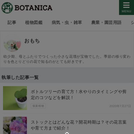
MENU
記事
植物図鑑
病気・虫・雑草
農業・園芸用語
おもち
幼少期、母とふたりでつくった小さな花壇が宝物でした。季節の移り変わ
りを色とりどりの花で知るのがとても好きです。
執筆した記事一覧
ボトルツリーの育て方！水やりのタイミングや剪
定のコツなどを解説！
観葉植物
2020年7月27日
ストックとはどんな花？開花時期は？その花言葉
や育て方まで紹介！