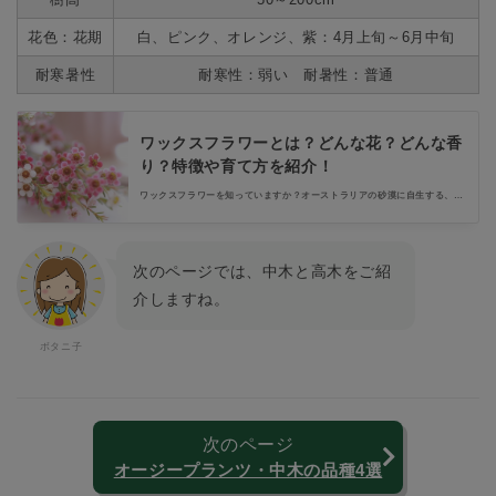
花色：花期
白、ピンク、オレンジ、紫：4月上旬～6月中旬
耐寒暑性
耐寒性：弱い 耐暑性：普通
ワックスフラワーとは？どんな花？どんな香
り？特徴や育て方を紹介！
ワックスフラワーを知っていますか？オーストラリアの砂漠に自生する、ワ
イルドフラワーに分類される植物で、光沢のある花びらが特徴です。また、
香りも楽しめる花としても人気があります。そんなワックスフラワーの特徴
や育て方、どんな香りがするのかなどをご紹介します。
次のページでは、中木と高木をご紹
介しますね。
次のページ
オージープランツ・中木の品種4選