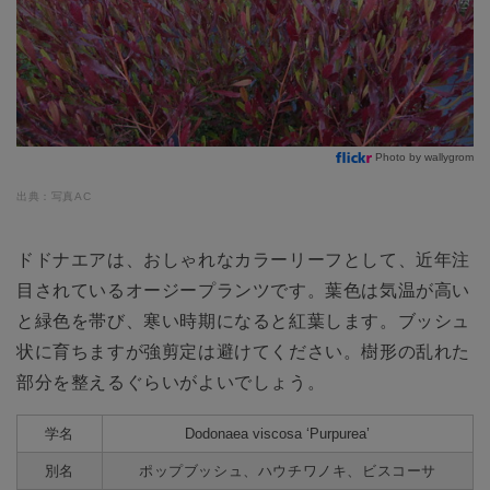
Photo by wallygrom
出典：写真AC
ドドナエアは、おしゃれなカラーリーフとして、近年注
目されているオージープランツです。葉色は気温が高い
と緑色を帯び、寒い時期になると紅葉します。ブッシュ
状に育ちますが強剪定は避けてください。樹形の乱れた
部分を整えるぐらいがよいでしょう。
学名
Dodonaea viscosa ‘Purpurea’
別名
ポップブッシュ、ハウチワノキ、ビスコーサ