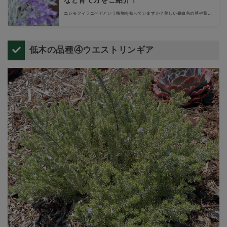
など育て方をご紹介！
エレモフィラニベアという植物を知っていますか？美しい銀白色の茎や葉を
もつことから「ホワイトツリー」とも呼ばれ、ガーデニングのアクセントに
も人気の植物です。そんなエレモフィラニベアの特徴や管理のコツ、育て方
や剪定方法などをご紹介します。
低木の品種④ウエストリンギア