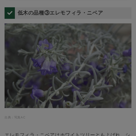
気が高いライスフラワーの育て方をマスターしましょう。
低木の品種③エレモフィラ・ニベア
出典：写真AC
エレモフィラ・ニベアはホワイトツリーともよばれ、シ