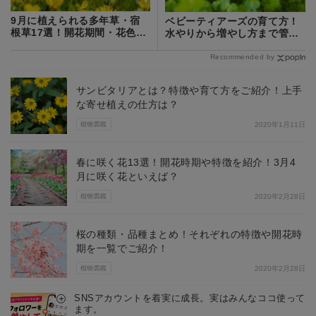
9月に植えられる多年草・宿
ベビーティアーズの育て方！
根草17選！開花期間・花色・
水やりから増やし方まで管理
草丈を紹介
のイロハを解説！
Recommended by
サンビタリアとは？特徴や育て方をご紹介！上手
な寄せ植えの仕方は？
植物図鑑
2020年1月11日
春に咲く花13選！開花時期や特徴を紹介！3月4
月に咲く花といえば？
植物図鑑
2020年2月28日
桜の種類・品種まとめ！それぞれの特徴や開花時
期を一覧でご紹介！
植物図鑑
2020年2月28日
SNSアカウントを着実に成長。実はみんなココ使って
ます。