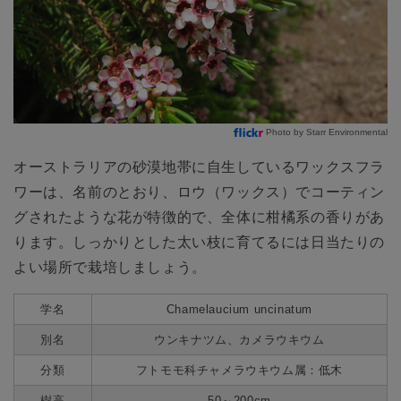
Photo by Starr Environmental
オーストラリアの砂漠地帯に自生しているワックスフラ
ワーは、名前のとおり、ロウ（ワックス）でコーティン
グされたような花が特徴的で、全体に柑橘系の香りがあ
ります。しっかりとした太い枝に育てるには日当たりの
よい場所で栽培しましょう。
学名
Chamelaucium uncinatum
別名
ウンキナツム、カメラウキウム
分類
フトモモ科チャメラウキウム属：低木
樹高
50～200cm