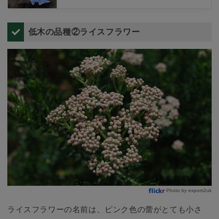
つ植物です。青い花をつける植物は少ないと言われていますが、青花を咲か
せる品種もあります。今回は、たくさんの花色が魅力でもあるレシュノルテ
ィアの育て方や品種、寄せ植え方法などをご紹介します。
低木の品種②ライスフラワー
Photo by expom2uk
ライスフラワーの名前は、ピンク色の蕾がとても小さ