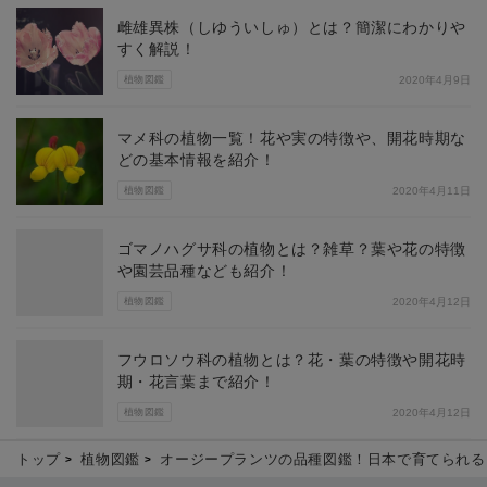
雌雄異株（しゆういしゅ）とは？簡潔にわかりや
すく解説！
植物図鑑
2020年4月9日
マメ科の植物一覧！花や実の特徴や、開花時期な
どの基本情報を紹介！
植物図鑑
2020年4月11日
ゴマノハグサ科の植物とは？雑草？葉や花の特徴
や園芸品種なども紹介！
植物図鑑
2020年4月12日
フウロソウ科の植物とは？花・葉の特徴や開花時
期・花言葉まで紹介！
植物図鑑
2020年4月12日
トップ
植物図鑑
オージープランツの品種図鑑！日本で育てられる