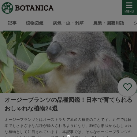
MENU
記事
植物図鑑
病気・虫・雑草
農業・園芸用語
オージープランツの品種図鑑！日本で育てられる
おしゃれな植物24選
オージープランツとはオーストラリア原産の植物のことです。近年では日
本でもさまざまな品種が輸入されるようになり、独特な形状からおしゃれ
な植物として注目されています。本記事では、そんなオージープランツの