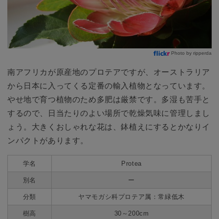
Photo by ripperda
南アフリカが原産地のプロテアですが、オーストラリア
から日本に入ってくる定番の輸入植物となっています。
やせ地で育つ植物のため多肥は厳禁です。多湿も苦手と
するので、日当たりのよい場所で乾燥気味に管理しまし
ょう。大きくおしゃれな花は、鉢植えにするとかなりイ
ンパクトがあります。
学名
Protea
別名
ー
分類
ヤマモガシ科プロテア属：常緑低木
樹高
30～200cm