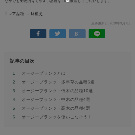
なかでも比較的育てやすい品種を24種厳選してご紹介します。
レア品種
鉢植え
最終更新日: 2020年9月7日
記事の目次
1.
オージープランツとは
2.
オージープランツ・多年草の品種6選
3.
オージープランツ・低木の品種10選
4.
オージープランツ・中木の品種4選
5.
オージープランツ・高木の品種4選
6.
オージープランツを使いこなそう！