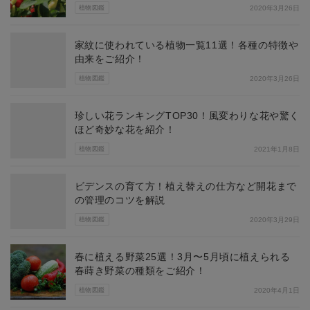
植物図鑑
2020年3月26日
家紋に使われている植物一覧11選！各種の特徴や
由来をご紹介！
植物図鑑
2020年3月26日
珍しい花ランキングTOP30！風変わりな花や驚く
ほど奇妙な花を紹介！
植物図鑑
2021年1月8日
ビデンスの育て方！植え替えの仕方など開花まで
の管理のコツを解説
植物図鑑
2020年3月29日
春に植える野菜25選！3月〜5月頃に植えられる
春蒔き野菜の種類をご紹介！
植物図鑑
2020年4月1日