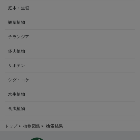
庭木・生垣
観葉植物
チランジア
多肉植物
サボテン
シダ・コケ
水生植物
食虫植物
トップ
植物図鑑
検索結果