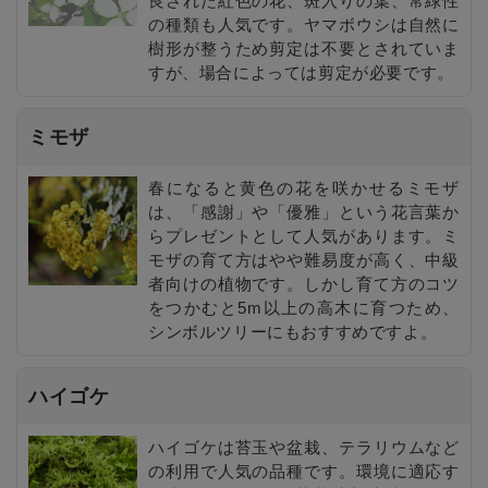
良された紅色の花、斑入りの葉、常緑性
の種類も人気です。ヤマボウシは自然に
樹形が整うため剪定は不要とされていま
すが、場合によっては剪定が必要です。
ミモザ
春になると黄色の花を咲かせるミモザ
は、「感謝」や「優雅」という花言葉か
らプレゼントとして人気があります。ミ
モザの育て方はやや難易度が高く、中級
者向けの植物です。しかし育て方のコツ
をつかむと5m以上の高木に育つため、
シンボルツリーにもおすすめですよ。
ハイゴケ
ハイゴケは苔玉や盆栽、テラリウムなど
の利用で人気の品種です。環境に適応す