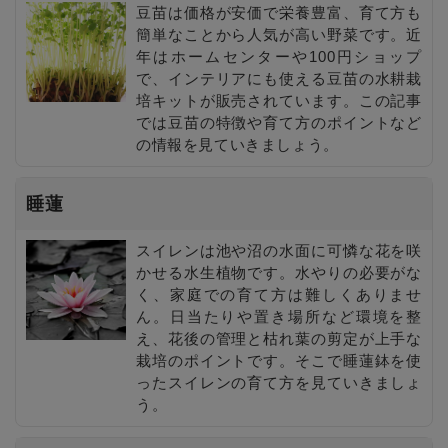
豆苗は価格が安価で栄養豊富、育て方も
簡単なことから人気が高い野菜です。近
年はホームセンターや100円ショップ
で、インテリアにも使える豆苗の水耕栽
培キットが販売されています。この記事
では豆苗の特徴や育て方のポイントなど
の情報を見ていきましょう。
睡蓮
スイレンは池や沼の水面に可憐な花を咲
かせる水生植物です。水やりの必要がな
く、家庭での育て方は難しくありませ
ん。日当たりや置き場所など環境を整
え、花後の管理と枯れ葉の剪定が上手な
栽培のポイントです。そこで睡蓮鉢を使
ったスイレンの育て方を見ていきましょ
う。