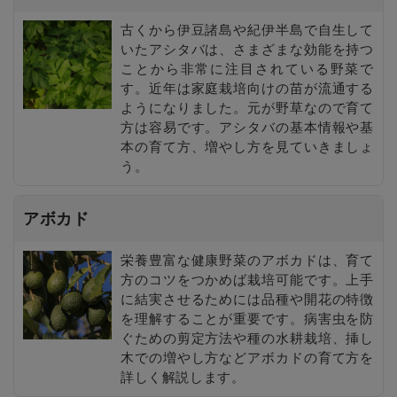
古くから伊豆諸島や紀伊半島で自生して
いたアシタバは、さまざまな効能を持つ
ことから非常に注目されている野菜で
す。近年は家庭栽培向けの苗が流通する
ようになりました。元が野草なので育て
方は容易です。アシタバの基本情報や基
本の育て方、増やし方を見ていきましょ
う。
アボカド
栄養豊富な健康野菜のアボカドは、育て
方のコツをつかめば栽培可能です。上手
に結実させるためには品種や開花の特徴
を理解することが重要です。病害虫を防
ぐための剪定方法や種の水耕栽培、挿し
木での増やし方などアボカドの育て方を
詳しく解説します。