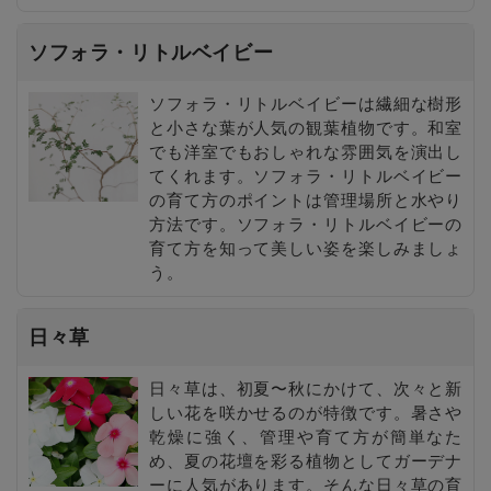
ソフォラ・リトルベイビー
ソフォラ・リトルベイビーは繊細な樹形
と小さな葉が人気の観葉植物です。和室
でも洋室でもおしゃれな雰囲気を演出し
てくれます。ソフォラ・リトルベイビー
の育て方のポイントは管理場所と水やり
方法です。ソフォラ・リトルベイビーの
育て方を知って美しい姿を楽しみましょ
う。
日々草
日々草は、初夏〜秋にかけて、次々と新
しい花を咲かせるのが特徴です。暑さや
乾燥に強く、管理や育て方が簡単なた
め、夏の花壇を彩る植物としてガーデナ
ーに人気があります。そんな日々草の育