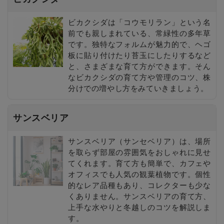
ビカクシダは「コウモリラン」という名
前でも親しまれている、常緑性の多年草
です。独特なフォルムが魅力的で、ヘゴ
板に貼り付けたり苔玉にしたりするなど
と、さまざまな育て方ができます。そん
なビカクシダの育て方や管理のコツ、株
分けでの増やし方をみていきましょう。
サンスベリア
サンスベリア（サンセベリア）は、場所
を取らず部屋の雰囲気をおしゃれに見せ
てくれます。育て方も簡単で、カフェや
オフィスでも人気の観葉植物です。個性
的なレア品種もあり、コレクターも少な
くありません。サンスベリアの育て方、
上手な水やりと冬越しのコツを解説しま
す。