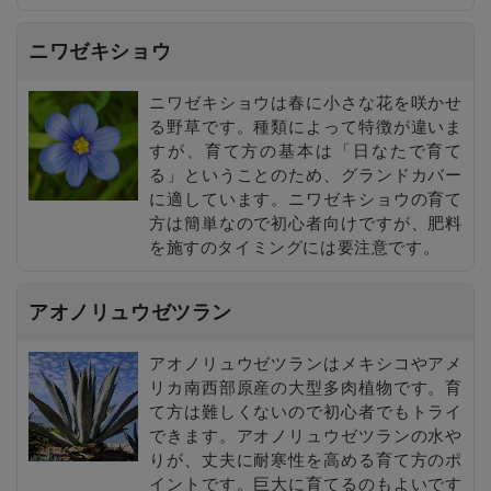
ニワゼキショウ
ニワゼキショウは春に小さな花を咲かせ
る野草です。種類によって特徴が違いま
すが、育て方の基本は「日なたで育て
る」ということのため、グランドカバー
に適しています。ニワゼキショウの育て
方は簡単なので初心者向けですが、肥料
を施すのタイミングには要注意です。
アオノリュウゼツラン
アオノリュウゼツランはメキシコやアメ
リカ南西部原産の大型多肉植物です。育
て方は難しくないので初心者でもトライ
できます。アオノリュウゼツランの水や
りが、丈夫に耐寒性を高める育て方のポ
イントです。巨大に育てるのもよいです