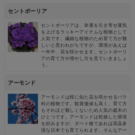
セントポーリア
セントポーリアは、幸運を引き寄せ運気
を上げるラッキーアイテムな植物として
人気です。繊細な植物のため育て方が難
しいと思われがちですが、環境があえば
一年中、花を咲かせます。セントポーリ
アの育て方や増やし方を見ていきましょ
う。
アーモンド
アーモンドは桜に似た花を咲かせるバラ
科の植物です。観賞価値も高く、育て方
もそれほど難しくないため人気の庭木の
ひとつです。アーモンドは乾燥した環境
を好みますが、ダベイ種であれば高温多
湿な日本でも育てられます。そんなアー