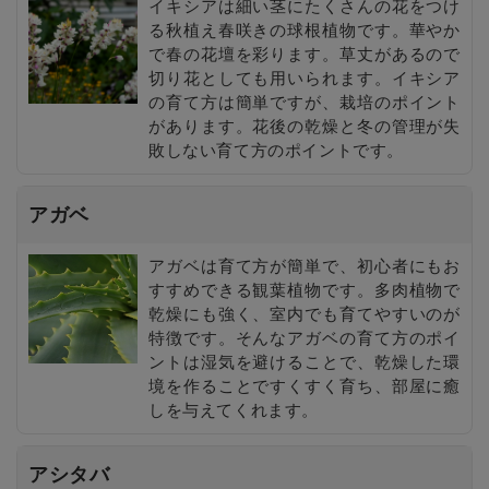
イキシアは細い茎にたくさんの花をつけ
る秋植え春咲きの球根植物です。華やか
で春の花壇を彩ります。草丈があるので
切り花としても用いられます。イキシア
の育て方は簡単ですが、栽培のポイント
があります。花後の乾燥と冬の管理が失
敗しない育て方のポイントです。
アガベ
アガベは育て方が簡単で、初心者にもお
すすめできる観葉植物です。多肉植物で
乾燥にも強く、室内でも育てやすいのが
特徴です。そんなアガベの育て方のポイ
ントは湿気を避けることで、乾燥した環
境を作ることですくすく育ち、部屋に癒
しを与えてくれます。
アシタバ