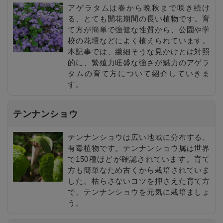
アゲラタムは春から晩秋まで咲き続け
る、とても開花期間の長い植物です。育
て方が簡単で強健な性質から、公園や学
校の花壇などによく植えられています。
本記事では、繊細そうな見かけとは対照
的に、繁殖力旺盛な強さが魅力のアゲラ
タムの育て方について紹介していきま
す。
テンナンショウ
テンナンショウは広い地域に分布する、
有毒植物です。テンナンショウ属は世界
で150種ほどが確認されています。育て
方も簡単なため古くから栽培されていま
した。枯らさないコツを押さえた育て方
で、テンナンショウを元気に栽培ましょ
う。