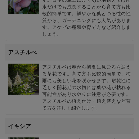
水だけでも成長することから育て方も比
較的簡単です。鮮やかな葉とつる性の性
質から、ガーデニングにも人気がありま
す。アケビの種類や育て方など紹介しま
しょう。
アスチルべ
アスチルベは春から初夏に見ごろを迎え
る草花です。育て方も比較的簡単で、梅
雨にも美しい花を咲かせます。耐乾性に
乏しく開花期の水切れは葉や花が枯れる
可能性があり水やりに注意が必要です。
アスチルベの植え付け・植え替えなど育
て方を詳しく紹介します。
イキシア