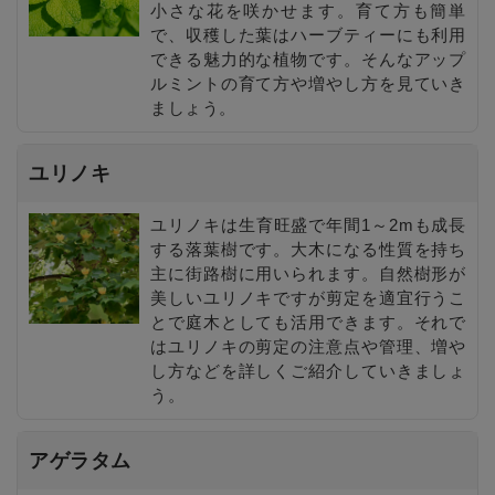
小さな花を咲かせます。育て方も簡単
で、収穫した葉はハーブティーにも利用
できる魅力的な植物です。そんなアップ
ルミントの育て方や増やし方を見ていき
ましょう。
ユリノキ
ユリノキは生育旺盛で年間1～2mも成長
する落葉樹です。大木になる性質を持ち
主に街路樹に用いられます。自然樹形が
美しいユリノキですが剪定を適宜行うこ
とで庭木としても活用できます。それで
はユリノキの剪定の注意点や管理、増や
し方などを詳しくご紹介していきましょ
う。
アゲラタム