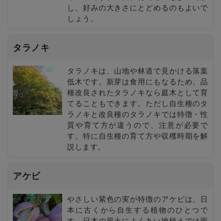
し、好みの大きさにとどめるのもよいで
しょう。
タラノキ
タラノキは、山地や林道で見かける落葉
低木です。新芽は食用にもなるため、品
種改良されたタラノキなら庭木として育
てることもできます。ただし自生種のタ
ラノキと改良種のタラノキでは特徴・性
質や育て方が違うので、注意が必要で
す。特に自生種の育て方や収穫時期を解
説します。
アケビ
やさしい紫色の実が特徴のアケビは、日
本に古くから自生する植物のひとつで
す。日本の風土によくあい地植えでは雨