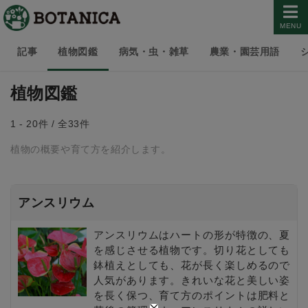
MENU
記事
植物図鑑
病気・虫・雑草
農業・園芸用語
植物図鑑
1 - 20件 / 全33件
植物の概要や育て方を紹介します。
アンスリウム
アンスリウムはハートの形が特徴の、夏
を感じさせる植物です。切り花としても
鉢植えとしても、花が長く楽しめるので
人気があります。きれいな花と美しい姿
を長く保つ、育て方のポイントは肥料と