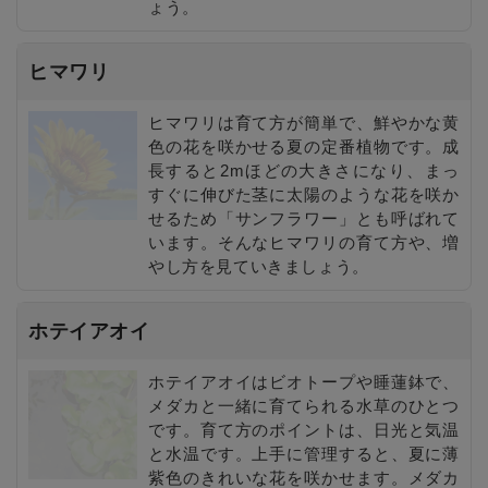
ょう。
ヒマワリ
ヒマワリは育て方が簡単で、鮮やかな黄
色の花を咲かせる夏の定番植物です。成
長すると2mほどの大きさになり、まっ
すぐに伸びた茎に太陽のような花を咲か
せるため「サンフラワー」とも呼ばれて
います。そんなヒマワリの育て方や、増
やし方を見ていきましょう。
ホテイアオイ
ホテイアオイはビオトープや睡蓮鉢で、
メダカと一緒に育てられる水草のひとつ
です。育て方のポイントは、日光と気温
と水温です。上手に管理すると、夏に薄
紫色のきれいな花を咲かせます。メダカ