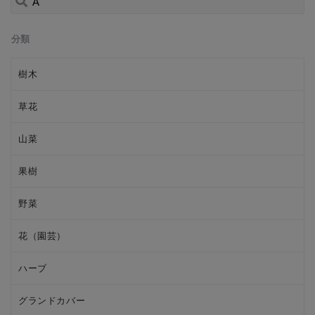
分類
樹木
草花
山菜
果樹
野菜
花（園芸）
ハーブ
グランドカバー