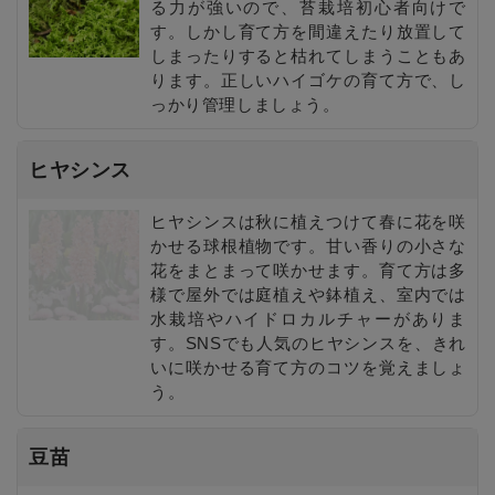
る力が強いので、苔栽培初心者向けで
す。しかし育て方を間違えたり放置して
しまったりすると枯れてしまうこともあ
ります。正しいハイゴケの育て方で、し
っかり管理しましょう。
ヒヤシンス
ヒヤシンスは秋に植えつけて春に花を咲
かせる球根植物です。甘い香りの小さな
花をまとまって咲かせます。育て方は多
様で屋外では庭植えや鉢植え、室内では
水栽培やハイドロカルチャーがありま
す。SNSでも人気のヒヤシンスを、きれ
いに咲かせる育て方のコツを覚えましょ
う。
豆苗