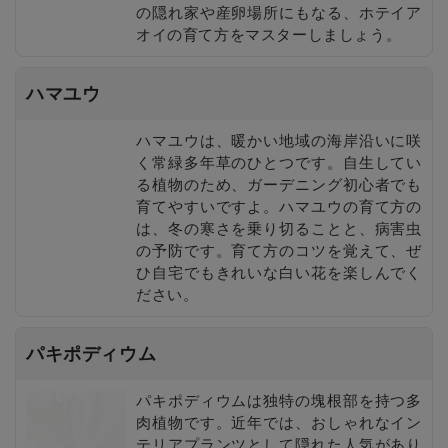
の隠れ家や産卵場所にもなる、ホテイア
オイの育て方をマスターしましょう。
ハマユウ
ハマユウは、暖かい地域の海岸沿いに咲
く常緑多年草のひとつです。自生してい
る植物のため、ガーデニング初心者でも
育てやすいですよ。ハマユウの育て方の
は、冬の寒さを乗り切ることと、病害虫
の予防です。育て方のコツを覚えて、ぜ
ひ自宅でもきれいな白い花を楽しんでく
ださい。
パキポディウム
パキポディウムは独特の塊根部を持つ多
肉植物です。近年では、おしゃれなイン
テリアプランツとして隠れた人気があり