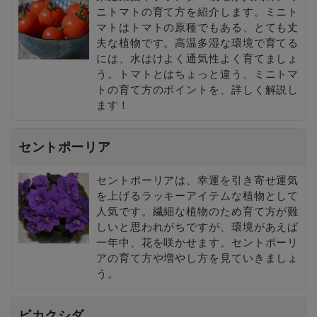
ニトマトの育て方を紹介します。ミニト
マトはトマトの原種でもある、とても丈
夫な植物です。高温多湿な環境で育てる
には、水はけよく通気性よく育てましょ
う。トマトとはちょっと違う、ミニトマ
トの育て方のポイントを、詳しく解説し
ます！
セントポーリア
セントポーリアは、幸運を引き寄せ運気
を上げるラッキーアイテムな植物として
人気です。繊細な植物のため育て方が難
しいと思われがちですが、環境があえば
一年中、花を咲かせます。セントポーリ
アの育て方や増やし方を見ていきましょ
う。
ビカクシダ