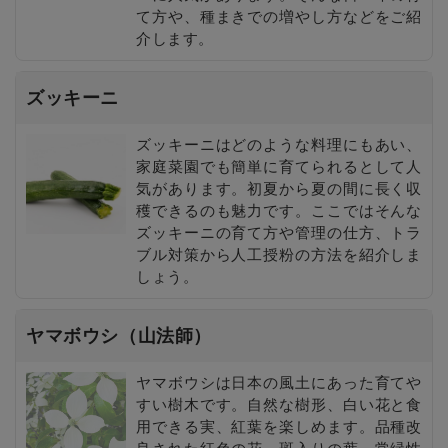
て方や、種まきでの増やし方などをご紹
介します。
ズッキーニ
ズッキーニはどのような料理にもあい、
家庭菜園でも簡単に育てられるとして人
気があります。初夏から夏の間に長く収
穫できるのも魅力です。ここではそんな
ズッキーニの育て方や管理の仕方、トラ
ブル対策から人工授粉の方法を紹介しま
しょう。
ヤマボウシ（山法師）
ヤマボウシは日本の風土にあった育てや
すい樹木です。自然な樹形、白い花と食
用できる実、紅葉を楽しめます。品種改