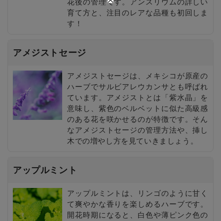
花後の管理です。アンスリウムの詳しい
育て方と、注目のレアな品種も初回しま
す！
アメジストセージ
アメジストセージは、メキシコが原産の
ハーブでサルビアレウカンサとも呼ばれ
ています。アメジストとは「紫水晶」を
意味し、紫色のベルベットに似た高級感
のある花を咲かせるのが特徴です。そん
なアメジストセージの管理方法や、挿し
木での増やし方を見ていきましょう。
アップルミント
アップルミントは、リンゴのように甘く
て爽やかな香りを楽しめるハーブです。
開花時期になると、白色や薄ピンク色の