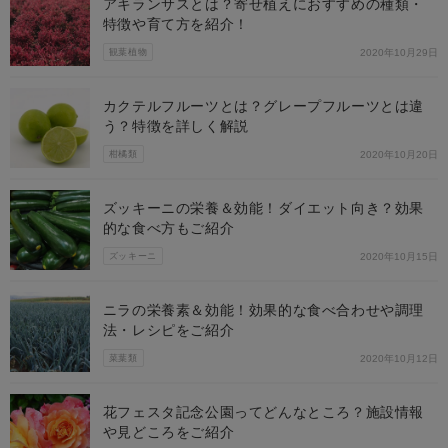
アキランサスとは？寄せ植えにおすすめの種類・
特徴や育て方を紹介！
観葉植物
2020年10月29日
カクテルフルーツとは？グレープフルーツとは違
う？特徴を詳しく解説
柑橘類
2020年10月20日
ズッキーニの栄養＆効能！ダイエット向き？効果
的な食べ方もご紹介
ズッキーニ
2020年10月15日
ニラの栄養素＆効能！効果的な食べ合わせや調理
法・レシピをご紹介
菜葉類
2020年10月12日
花フェスタ記念公園ってどんなところ？施設情報
や見どころをご紹介