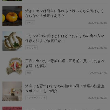
焼きミカンは簡単に作れる？焼いても栄養はなく
ならない？効果はある？
みかん
2020年11月26日
エリンギの栄養はどれほど？おすすめの食べ方や
保存方法まで徹底紹介！
きのこ類
2020年11月14日
正月に食べたい野菜13選！正月前に買っておきべ
き理由も解説
野菜
2020年11月7日
浴室でも育つおすすめの植物16選！管理の注意点
＆ポイントをご紹介
インテリア・DIY
2020年11月20日