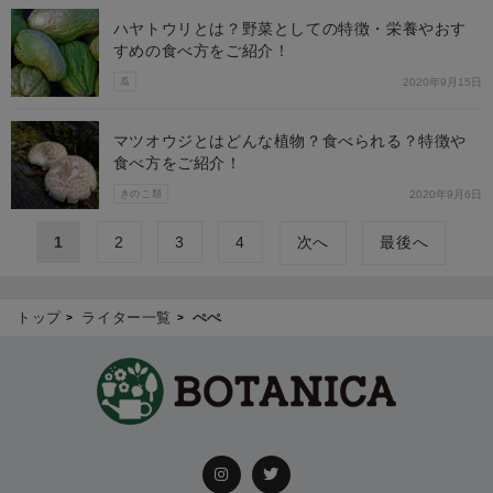
ハヤトウリとは？野菜としての特徴・栄養やおす
すめの食べ方をご紹介！
瓜
2020年9月15日
マツオウジとはどんな植物？食べられる？特徴や
食べ方をご紹介！
きのこ類
2020年9月6日
1
2
3
4
次へ
最後へ
トップ
ライター一覧
ぺぺ