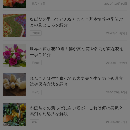
観光・名所
2020年10月30日
なばなの里ってどんなところ？基本情報や季節ご
との見どころを紹介
植物園
2020年10月9日
世界の変な花20選！姿が変な花や名前が変な花を
一挙ご紹介
花図鑑
2020年10月6日
れんこんは生で食べても大丈夫？生での下処理方
法や保存方法を紹介
根菜類
2020年9月30日
かぼちゃの葉っぱに白い粉が！これは何の病気？
薬剤や対処法を解説！
病気
2020年9月27日