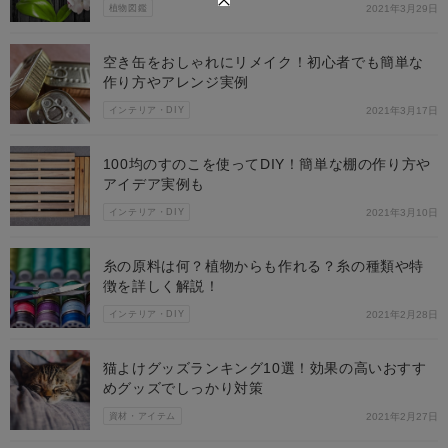
植物図鑑
2021年3月29日
空き缶をおしゃれにリメイク！初心者でも簡単な
作り方やアレンジ実例
インテリア・DIY
2021年3月17日
100均のすのこを使ってDIY！簡単な棚の作り方や
アイデア実例も
インテリア・DIY
2021年3月10日
糸の原料は何？植物からも作れる？糸の種類や特
徴を詳しく解説！
インテリア・DIY
2021年2月28日
猫よけグッズランキング10選！効果の高いおすす
めグッズでしっかり対策
資材・アイテム
2021年2月27日